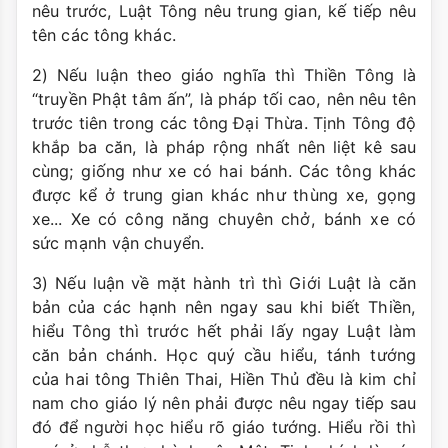
nêu trước, Luật Tông nêu trung gian, kế tiếp nêu
tên các tông khác.
2) Nếu luận theo giáo nghĩa thì Thiền Tông là
“truyền Phật tâm ấn”, là pháp tối cao, nên nêu tên
trước tiên trong các tông Ðại Thừa. Tịnh Tông độ
khắp ba căn, là pháp rộng nhất nên liệt kê sau
cùng; giống như xe có hai bánh. Các tông khác
được kể ở trung gian khác như thùng xe, gọng
xe... Xe có công năng chuyên chở, bánh xe có
sức mạnh vận chuyển.
3) Nếu luận về mặt hành trì thì Giới Luật là căn
bản của các hạnh nên ngay sau khi biết Thiền,
hiểu Tông thì trước hết phải lấy ngay Luật làm
căn bản chánh. Học quý cầu hiểu, tánh tướng
của hai tông Thiên Thai, Hiền Thủ đều là kim chỉ
nam cho giáo lý nên phải được nêu ngay tiếp sau
đó để người học hiểu rõ giáo tướng. Hiểu rồi thì