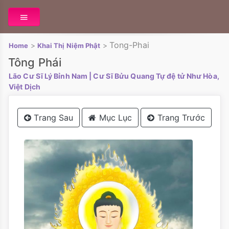
Tong-Phai
>
>
Home
Khai Thị Niệm Phật
Tông Phái
Lão Cư Sĩ Lý Bỉnh Nam
| Cư Sĩ Bửu Quang Tự đệ tử Như Hòa,
Việt Dịch
Trang Sau
Mục Lục
Trang Trước