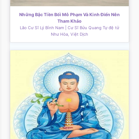
Những Bậc Tiền Bối Mô Phạm Và Kinh Điển Nên
Tham Khảo
Lão Cư Sĩ Lý Bỉnh Nam
| Cư Sĩ Bửu Quang Tự đệ tử
Như Hòa, Việt Dịch