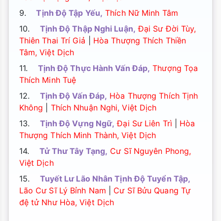
9.
Tịnh Độ Tập Yếu,
Thích Nữ Minh Tâm
10.
Tịnh Độ Thập Nghi Luận,
Đại Sư Đời Tùy,
Thiên Thai Trí Giả
|
Hòa Thượng Thích Thiền
Tâm, Việt Dịch
11.
Tịnh Độ Thực Hành Vấn Đáp,
Thượng Tọa
Thích Minh Tuệ
12.
Tịnh Độ Vấn Đáp,
Hòa Thượng Thích Tịnh
Không
|
Thích Nhuận Nghi, Việt Dịch
13.
Tịnh Độ Vựng Ngữ,
Đại Sư Liên Trì
|
Hòa
Thượng Thích Minh Thành, Việt Dịch
14.
Tử Thư Tây Tạng,
Cư Sĩ Nguyên Phong,
Việt Dịch
15.
Tuyết Lư Lão Nhân Tịnh Độ Tuyển Tập,
Lão Cư Sĩ Lý Bỉnh Nam
|
Cư Sĩ Bửu Quang Tự
đệ tử Như Hòa, Việt Dịch