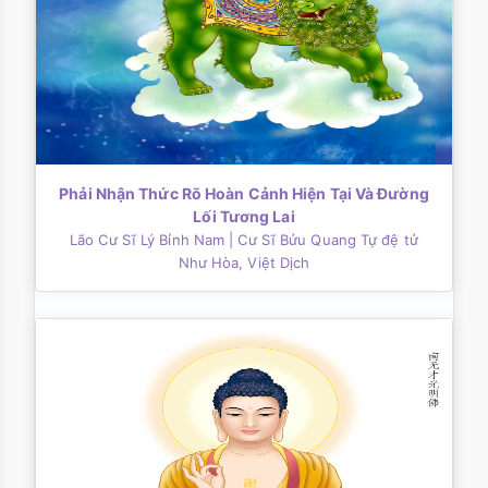
Phải Nhận Thức Rõ Hoàn Cảnh Hiện Tại Và Đường
Lối Tương Lai
Lão Cư Sĩ Lý Bỉnh Nam
| Cư Sĩ Bửu Quang Tự đệ tử
Như Hòa, Việt Dịch