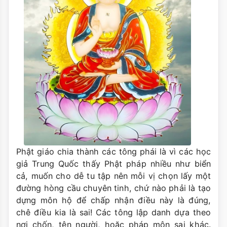
Phật giáo chia thành các tông phái là vì các học
giả Trung Quốc thấy Phật pháp nhiều như biển
cả, muốn cho dễ tu tập nên mỗi vị chọn lấy một
đường hòng cầu chuyên tinh, chứ nào phải là tạo
dựng môn hộ để chấp nhận điều này là đúng,
chê điều kia là sai! Các tông lập danh dựa theo
nơi chốn, tên người, hoặc pháp môn sai khác.