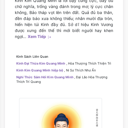
Kinh Kim Quang Minh là lời dạy cùng cực, đầy đủ
chữ nghĩa, trống vàng đánh trong mơ; lý cực chân
không, Bảo tháp vọt lên trên đất. Quả đủ ba thân,
đền đáp báo xưa không thiếu; nhân mười địa tròn,
hiển hiện túi Kinh đầy đủ. Sở dĩ hiệu Kinh Vương
được xưng đến thế thì mới biết người hay khen
ngợi...
Xem Tiếp
Kinh Sách Liên Quan
Kinh Đại Thừa Kim Quang Minh
, Hòa Thượng Thích Thiện Trì
Kinh Kim Quang Minh hiệp bộ
, Ni Sư Thích Như Ấn
Nghi Thức Sám Hối Kim Quang Minh
, Đại Lão Hòa Thượng
Thích Trí Quang