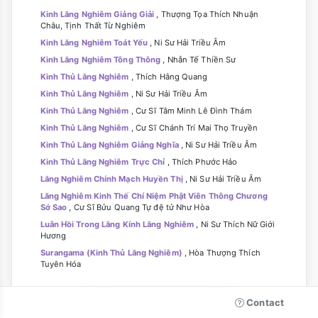
Kinh Lăng Nghiêm Giảng Giải
, Thượng Tọa Thích Nhuận
Châu, Tịnh Thất Từ Nghiêm
Kinh Lăng Nghiêm Toát Yếu
, Ni Sư Hải Triều Âm
Kinh Lăng Nghiêm Tông Thông
, Nhẫn Tế Thiền Sư
Kinh Thủ Lăng Nghiêm
, Thích Hằng Quang
Kinh Thủ Lăng Nghiêm
, Ni Sư Hải Triều Âm
Kinh Thủ Lăng Nghiêm
, Cư Sĩ Tâm Minh Lê Đình Thám
Kinh Thủ Lăng Nghiêm
, Cư Sĩ Chánh Trí Mai Thọ Truyền
Kinh Thủ Lăng Nghiêm Giảng Nghĩa
, Ni Sư Hải Triều Âm
Kinh Thủ Lăng Nghiêm Trực Chỉ
, Thích Phước Hảo
Lăng Nghiêm Chính Mạch Huyền Thị
, Ni Sư Hải Triều Âm
Lăng Nghiêm Kinh Thế Chí Niệm Phật Viên Thông Chương
Sớ Sao
, Cư Sĩ Bửu Quang Tự đệ tử Như Hòa
Luân Hồi Trong Lăng Kính Lăng Nghiêm
, Ni Sư Thích Nữ Giới
Hương
Surangama (Kinh Thủ Lăng Nghiêm)
, Hòa Thượng Thích
Tuyên Hóa
Contact