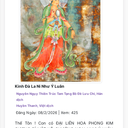
Kinh Đà La Ni Như Ý Luân
Nguyên Ngụy Thiên Trúc Tam Tạng Bồ Đề Lưu Chi, Hán
dịch
Huyền Thanh, Việt dịch
|
Đăng Ngày: 08/2/2026
Xem: 425
Thế Tôn ! Con có ĐẠI LIÊN HOA PHONG KIM