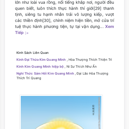
lớn như loài vua rồng, nổi tiếng khắp nơi, người đều
quen biết, luôn thích thực hành thí giới[29] thanh
tịnh, siêng tu hạnh nhẫn trải vô lượng kiếp, vượt
các thiền định[30], chính niệm hiện tiền, mở cửa trí
tuệ thực hành phương tiện, tự tại vận dụng...
Xem
Tiếp
Kinh Sách Liên Quan
Kinh Đại Thừa Kim Quang Minh
, Hòa Thượng Thích Thiện Trì
Kinh Kim Quang Minh hiệp bộ
, Ni Sư Thích Như Ấn
Nghi Thức Sám Hối Kim Quang Minh
, Đại Lão Hòa Thượng
Thích Trí Quang