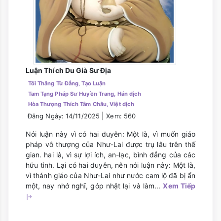
Luận Thích Du Già Sư Địa
Tối Thắng Từ Đẳng, Tạo Luận
Tam Tạng Pháp Sư Huyền Trang, Hán dịch
Hòa Thượng Thích Tâm Châu, Việt dịch
|
Đăng Ngày: 14/11/2025
Xem: 560
Nói luận này vì có hai duyên: Một là, vì muốn giáo
pháp vô thượng của Như-Lai được trụ lâu trên thế
gian. hai là, vì sự lợi ích, an-lạc, bình đẳng của các
hữu tình. Lại có hai duyên, nên nói luận này: Một là,
vì thánh giáo của Như-Lai như nước cam lộ đã bị ẩn
một, nay nhớ nghĩ, góp nhặt lại và làm...
Xem Tiếp