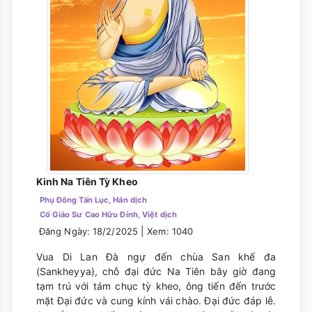
Kinh Na Tiên Tỳ Kheo
Phụ Đông Tấn Lục, Hán dịch
Cố Giáo Sư Cao Hữu Đính, Việt dịch
|
Đăng Ngày: 18/2/2025
Xem: 1040
Vua Di Lan Ðà ngự đến chùa San khế đa
(Sankheyya), chỗ đại đức Na Tiên bây giờ đang
tạm trú với tám chục tỳ kheo, ông tiến đến trước
mặt Ðại đức và cung kính vái chào. Ðại đức đáp lễ.