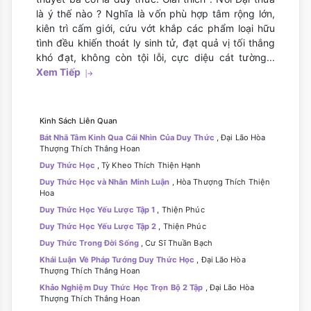
là ý thế nào ? Nghĩa là vốn phù hợp tâm rộng lớn,
kiên trì cấm giới, cứu vớt khắp các phẩm loại hữu
tình đều khiến thoát ly sinh tử, đạt quả vị tối thắng
khó đạt, không còn tội lỗi, cực diệu cát tường...
Xem Tiếp
Kinh Sách Liên Quan
Bát Nhã Tâm Kinh Qua Cái Nhìn Của Duy Thức
, Đại Lão Hòa
Thượng Thích Thắng Hoan
Duy Thức Học
, Tỳ Kheo Thích Thiện Hạnh
Duy Thức Học và Nhân Minh Luận
, Hòa Thượng Thích Thiện
Hoa
Duy Thức Học Yếu Lược Tập 1
, Thiện Phúc
Duy Thức Học Yếu Lược Tập 2
, Thiện Phúc
Duy Thức Trong Đời Sống
, Cư Sĩ Thuần Bạch
Khái Luận Về Pháp Tướng Duy Thức Học
, Đại Lão Hòa
Thượng Thích Thắng Hoan
Khảo Nghiệm Duy Thức Học Trọn Bộ 2 Tập
, Đại Lão Hòa
Thượng Thích Thắng Hoan