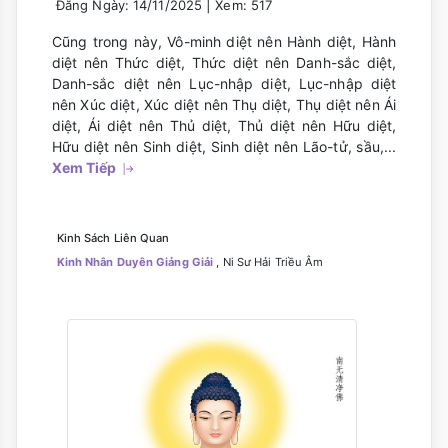
|
Đăng Ngày: 14/11/2025
Xem: 517
Cũng trong này, Vô-minh diệt nên Hành diệt, Hành
diệt nên Thức diệt, Thức diệt nên Danh-sắc diệt,
Danh-sắc diệt nên Lục-nhập diệt, Lục-nhập diệt
nên Xúc diệt, Xúc diệt nên Thụ diệt, Thụ diệt nên Ái
diệt, Ái diệt nên Thủ diệt, Thủ diệt nên Hữu diệt,
Hữu diệt nên Sinh diệt, Sinh diệt nên Lão-tử, sầu,...
Xem Tiếp
Kinh Sách Liên Quan
Kinh Nhân Duyên Giảng Giải
, Ni Sư Hải Triều Âm