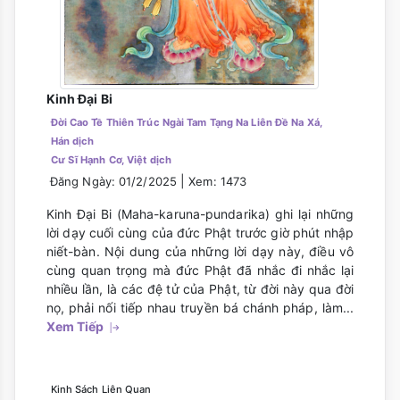
Kinh Đại Bi
Đời Cao Tề Thiên Trúc Ngài Tam Tạng Na Liên Đề Na Xá,
Hán dịch
Cư Sĩ Hạnh Cơ, Việt dịch
|
Đăng Ngày: 01/2/2025
Xem: 1473
Kinh Đại Bi (Maha-karuna-pundarika) ghi lại những
lời dạy cuối cùng của đức Phật trước giờ phút nhập
niết-bàn. Nội dung của những lời dạy này, điều vô
cùng quan trọng mà đức Phật đã nhắc đi nhắc lại
nhiều lần, là các đệ tử của Phật, từ đời này qua đời
nọ, phải nối tiếp nhau truyền bá chánh pháp, làm...
Xem Tiếp
Kinh Sách Liên Quan