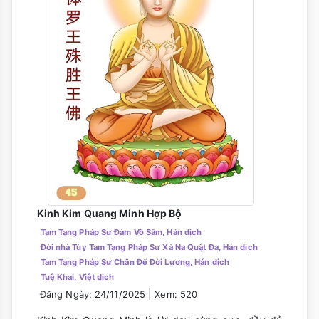
Kinh Kim Quang Minh Hợp Bộ
Tam Tạng Pháp Sư Đàm Vô Sấm, Hán dịch
Ðời nhà Tùy Tam Tạng Pháp Sư Xà Na Quật Ða, Hán dịch
Tam Tạng Pháp Sư Chân Đế Đời Lương, Hán dịch
Tuệ Khai, Việt dịch
|
Đăng Ngày: 24/11/2025
Xem: 520