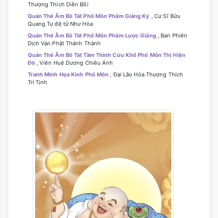
Thượng Thích Diễn Bồi
Quán Thế Âm Bồ Tát Phổ Môn Phẩm Giảng Ký
, Cư Sĩ Bửu
Quang Tự đệ tử Như Hòa
Quán Thế Âm Bồ Tát Phổ Môn Phẩm Lược Giảng
, Ban Phiên
Dịch Vạn Phật Thánh Thành
Quán Thế Âm Bồ Tát Tầm Thinh Cứu Khổ Phổ Môn Thị Hiện
Đồ
, Viên Huệ Dương Chiêu Anh
Tranh Minh Họa Kinh Phổ Môn
, Đại Lão Hòa Thượng Thích
Trí Tịnh