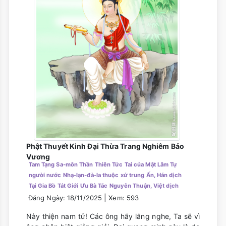
Phật Thuyết Kinh Đại Thừa Trang Nghiêm Bảo
Vương
Tam Tạng Sa-môn Thần Thiên Tức Tai của Mật Lâm Tự
người nước Nhạ-lạn-đà-la thuộc xứ trung Ấn, Hán dịch
Tại Gia Bồ Tát Giới Ưu Bà Tác Nguyên Thuận, Việt dịch
|
Đăng Ngày: 18/11/2025
Xem: 593
Này thiện nam tử! Các ông hãy lắng nghe, Ta sẽ vì