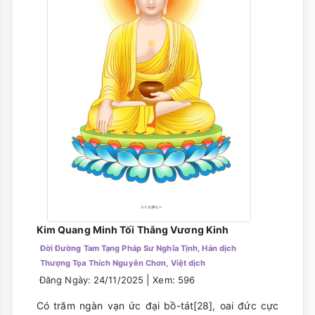
Kim Quang Minh Tối Thắng Vương Kinh
Đời Đường Tam Tạng Pháp Sư Nghĩa Tịnh, Hán dịch
Thượng Tọa Thích Nguyên Chơn, Việt dịch
|
Đăng Ngày: 24/11/2025
Xem: 596
Có trăm ngàn vạn ức đại bồ-tát[28], oai đức cực