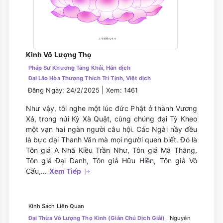
Kinh Vô Lượng Thọ
Pháp Sư Khương Tăng Khải, Hán dịch
Đại Lão Hòa Thượng Thích Trí Tịnh, Việt dịch
|
Đăng Ngày: 24/2/2025
Xem: 1461
Như vậy, tôi nghe một lúc đức Phật ở thành Vương
Xá, trong núi Kỳ Xà Quật, cùng chúng đại Tỳ Kheo
một vạn hai ngàn người câu hội. Các Ngài nầy đều
là bực đại Thanh Văn mà mọi người quen biết. Đó là
Tôn giả A Nhã Kiều Trần Như, Tôn giả Mã Thắng,
Tôn giả Đại Danh, Tôn giả Hữu Hiền, Tôn giả Vô
Cấu,...
Xem Tiếp
Kinh Sách Liên Quan
Đại Thừa Vô Lượng Thọ Kinh (Giản Chú Dịch Giải)
, Nguyên