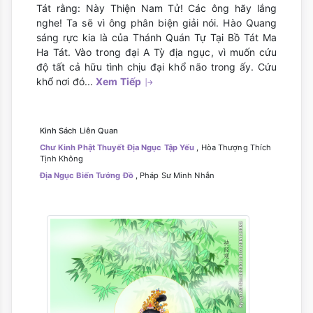
Tát rằng: Này Thiện Nam Tử! Các ông hãy lắng
nghe! Ta sẽ vì ông phân biện giải nói. Hào Quang
sáng rực kia là của Thánh Quán Tự Tại Bồ Tát Ma
Ha Tát. Vào trong đại A Tỳ địa ngục, vì muốn cứu
độ tất cả hữu tình chịu đại khổ não trong ấy. Cứu
khổ nơi đó...
Xem Tiếp
Kinh Sách Liên Quan
Chư Kinh Phật Thuyết Địa Ngục Tập Yếu
, Hòa Thượng Thích
Tịnh Không
Địa Ngục Biến Tướng Đồ
, Pháp Sư Minh Nhẫn