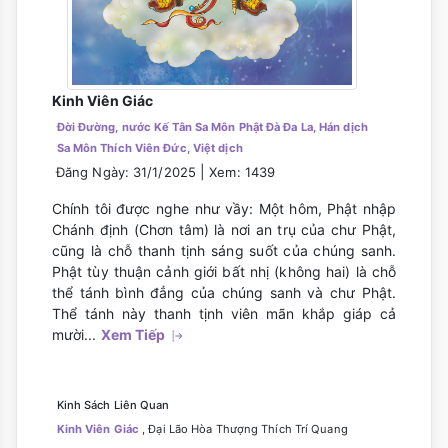
Kinh Viên Giác
Đời Đường, nước Kế Tân Sa Môn Phật Đà Đa La, Hán dịch
Sa Môn Thích Viên Đức, Việt dịch
|
Đăng Ngày: 31/1/2025
Xem: 1439
Chính tôi được nghe như vầy: Một hôm, Phật nhập
Chánh định (Chơn tâm) là nơi an trụ của chư Phật,
cũng là chỗ thanh tịnh sáng suốt của chúng sanh.
Phật tùy thuận cảnh giới bất nhị (không hai) là chỗ
thể tánh bình đẳng của chúng sanh và chư Phật.
Thể tánh này thanh tịnh viên mãn khắp giáp cả
mười...
Xem Tiếp
Kinh Sách Liên Quan
Kinh Viên Giác
, Đại Lão Hòa Thượng Thích Trí Quang