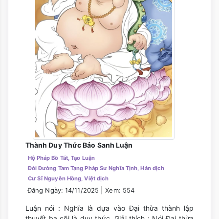
Thành Duy Thức Bảo Sanh Luận
Hộ Pháp Bồ Tát, Tạo Luận
Đời Đường Tam Tạng Pháp Sư Nghĩa Tịnh, Hán dịch
Cư Sĩ Nguyên Hồng, Việt dịch
|
Đăng Ngày: 14/11/2025
Xem: 554
Luận nói : Nghĩa là dựa vào Đại thừa thành lập
thuyết ba cõi là duy thức. Giải thích : Nói Đại thừa