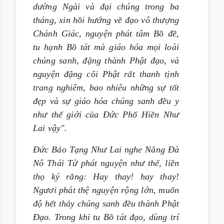
dường Ngài và đại chúng trong ba
tháng, xin hồi hướng về đạo vô thượng
Chánh Giác, nguyện phát tâm Bồ đề,
tu hạnh Bồ tát mà giáo hóa mọi loài
chúng sanh, đặng thành Phật đạo, và
nguyện đặng cõi Phật rất thanh tịnh
trang nghiêm, bao nhiêu những sự tốt
đẹp và sự giáo hóa chúng sanh đều y
như thế giới của Đức Phổ Hiền Như
Lai vậy".
Đức Bảo Tạng Như Lai nghe Năng Đà
Nô Thái Tử phát nguyện như thế, liền
thọ ký rằng: Hay thay! hay thay!
Ngươi phát thệ nguyện rộng lớn, muốn
độ hết thảy chúng sanh đều thành Phật
Đạo. Trong khi tu Bồ tát đạo, dùng trí