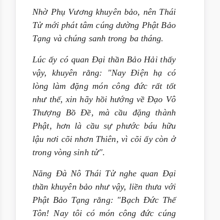
Nhờ Phụ Vương khuyên bảo, nên Thái
Tử mới phát tâm cúng dường Phật Bảo
Tạng và chúng sanh trong ba tháng.
Lúc ấy có quan Đại thần Bảo Hải thấy
vậy, khuyên rằng: "Nay Điện hạ có
lòng làm đặng món công đức rất tốt
như thế, xin hãy hồi hướng về Đạo Vô
Thượng Bồ Đề, mà cầu đặng thành
Phật, hơn là cầu sự phước báu hữu
lậu nơi cõi nhơn Thiên, vì cõi ấy còn ở
trong vòng sinh tử".
Năng Đà Nô Thái Tử nghe quan Đại
thần khuyên bảo như vậy, liền thưa với
Phật Bảo Tạng rằng: "Bạch Đức Thế
Tôn! Nay tôi có món công đức cúng