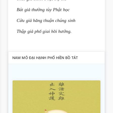
Bát giả thường tùy Phật học
Cửu giả hằng thuận chúng sinh
Thập giả phổ giai hồi hướng.
NAM MÔ ĐẠI HẠNH PHỔ HIỀN BỒ TÁT