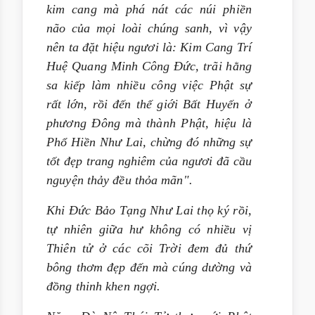
kim cang mà phá nát các núi phiền
não của mọi loài chúng sanh, vì vậy
nên ta đặt hiệu ngươi là: Kim Cang Trí
Huệ Quang Minh Công Đức, trãi hằng
sa kiếp làm nhiều công việc Phật sự
rất lớn, rồi đến thế giới Bất Huyến ở
phương Đông mà thành Phật, hiệu là
Phổ Hiền Như Lai, chừng đó những sự
tốt đẹp trang nghiêm của ngươi đã cầu
nguyện thảy đều thỏa mãn".
Khi Đức Bảo Tạng Như Lai thọ ký rồi,
tự nhiên giữa hư không có nhiều vị
Thiên tử ở các cõi Trời đem đủ thứ
bông thơm đẹp đến mà cúng dường và
đồng thinh khen ngợi.