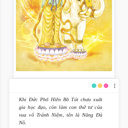
Khi Đức Phổ Hiền Bồ Tát chưa xuất
gia học đạo, còn làm con thứ tư của
vua vô Tránh Niệm, tên là Năng Đà
Nô.