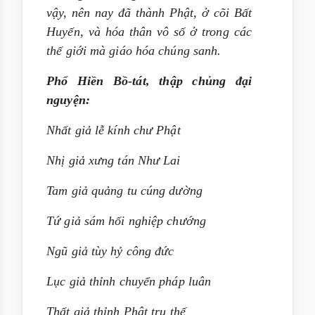
vậy, nên nay đã thành Phật, ở cõi Bất
Huyến, và hóa thân vô số ở trong các
thế giới mà giáo hóa chúng sanh.
Phổ Hiền Bồ-tát, thập chủng đại
nguyện:
Nhất giả lễ kính chư Phật
Nhị giả xưng tán Như Lai
Tam giả quảng tu cúng dường
Tứ giả sám hối nghiệp chướng
Ngũ giả tùy hỷ công đức
Lục giả thỉnh chuyển pháp luân
Thất giả thỉnh Phật trụ thế