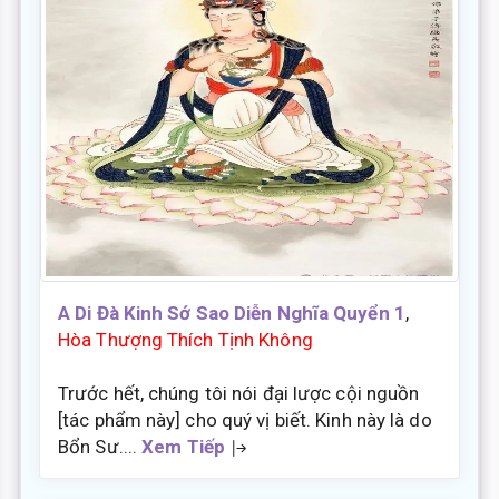
A Di Đà Kinh Sớ Sao Diễn Nghĩa Quyển 1
,
Hòa Thượng Thích Tịnh Không
Trước hết, chúng tôi nói đại lược cội nguồn
[tác phẩm này] cho quý vị biết. Kinh này là do
Bổn Sư....
Xem Tiếp