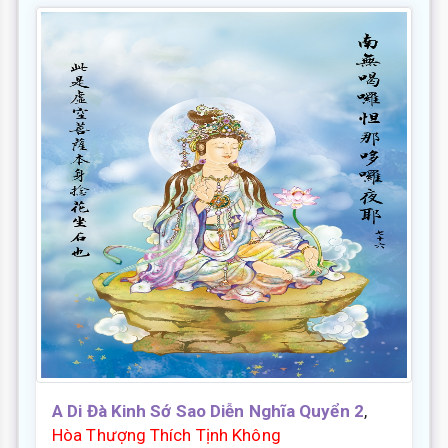
A Di Đà Kinh Sớ Sao Diễn Nghĩa Quyển 2
,
Hòa Thượng Thích Tịnh Không