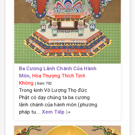
Ba Cương Lãnh Chánh Của Hành
Môn,
Hòa Thượng Thích Tịnh
Không
| Xem 792
Trong kinh Vô Lượng Thọ đức
Phật có dạy chúng ta ba cương
lãnh chánh của hành môn (phương
pháp tu....
Xem Tiếp