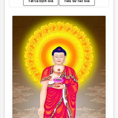
Tất Cả Dịch Giả
Tiểu Sử Tác Giả