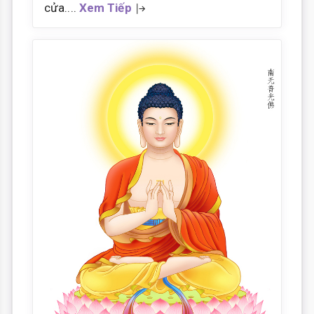
cửa....
Xem Tiếp