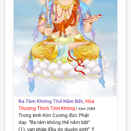
Ba Tâm Không Thể Nắm Bắt,
Hòa
Thượng Thích Tịnh Không
| Xem 2084
Trong kinh Kim Cương đức Phật
dạy: "Ba tâm không thể nắm bắt"
(1), vạn pháp đều do duyên sinh". Ý