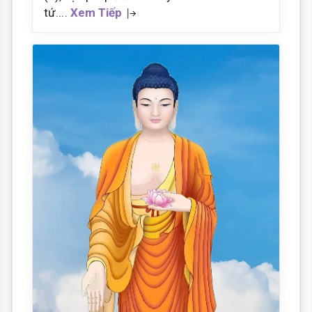
tứ....
Xem Tiếp