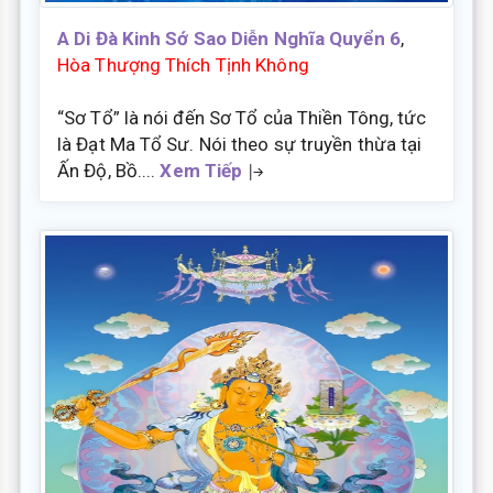
A Di Đà Kinh Sớ Sao Diễn Nghĩa Quyển 6
,
Hòa Thượng Thích Tịnh Không
“Sơ Tổ” là nói đến Sơ Tổ của Thiền Tông, tức
là Đạt Ma Tổ Sư. Nói theo sự truyền thừa tại
Ấn Độ, Bồ....
Xem Tiếp