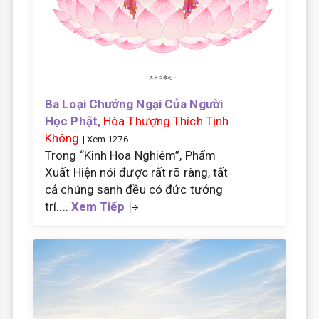
Ba Loại Chướng Ngại Của Người
Học Phật,
Hòa Thượng Thích Tịnh
Không
| Xem 1276
Trong “Kinh Hoa Nghiêm”, Phẩm
Xuất Hiện nói được rất rõ ràng, tất
cả chúng sanh đều có đức tướng
trí....
Xem Tiếp