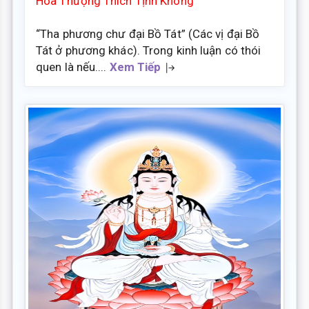
Hòa Thượng Thích Tịnh Không
“Tha phương chư đại Bồ Tát” (Các vị đại Bồ
Tát ở phương khác). Trong kinh luận có thói
quen là nếu....
Xem Tiếp