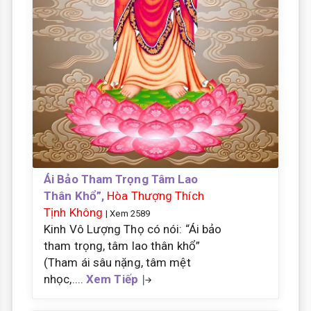
Ái Bảo Tham Trọng Tâm Lao
Thân Khổ”,
Hòa Thượng Thích
Tịnh Không
| Xem 2589
Kinh Vô Lượng Thọ có nói: “Ái bảo
tham trọng, tâm lao thân khổ”
(Tham ái sâu nặng, tâm mệt
nhọc,....
Xem Tiếp