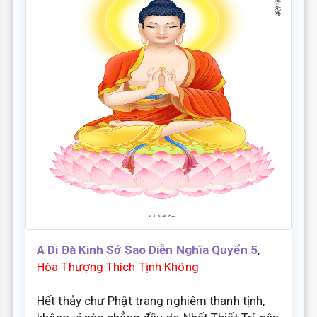
A Di Đà Kinh Sớ Sao Diễn Nghĩa Quyển 5
,
Hòa Thượng Thích Tịnh Không
Hết thảy chư Phật trang nghiêm thanh tịnh,