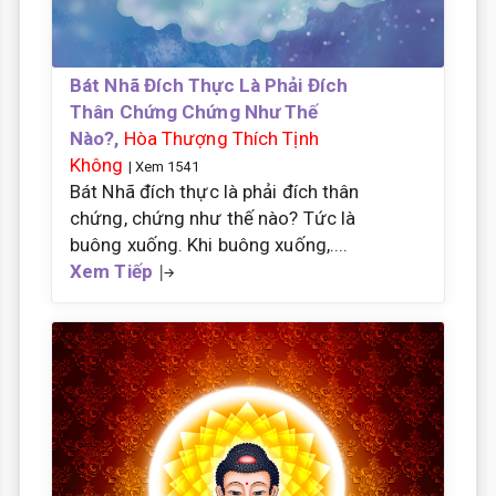
Bát Nhã Đích Thực Là Phải Đích
Thân Chứng Chứng Như Thế
Nào?,
Hòa Thượng Thích Tịnh
Không
| Xem 1541
Bát Nhã đích thực là phải đích thân
chứng, chứng như thế nào? Tức là
buông xuống. Khi buông xuống,....
Xem Tiếp