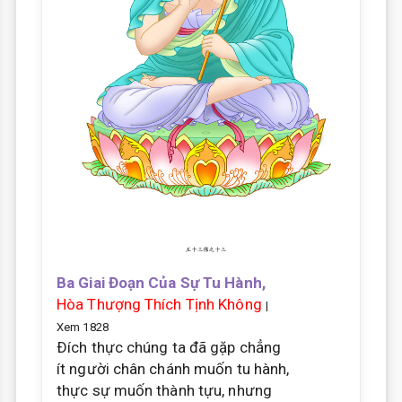
Ba Giai Đoạn Của Sự Tu Hành,
Hòa Thượng Thích Tịnh Không
|
Xem 1828
Ðích thực chúng ta đã gặp chẳng
ít người chân chánh muốn tu hành,
thực sự muốn thành tựu, nhưng