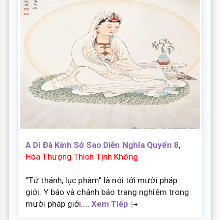
A Di Đà Kinh Sớ Sao Diễn Nghĩa Quyển 8
,
Hòa Thượng Thích Tịnh Không
“Tứ thánh, lục phàm” là nói tới mười pháp
giới. Y báo và chánh báo trang nghiêm trong
mười pháp giới....
Xem Tiếp