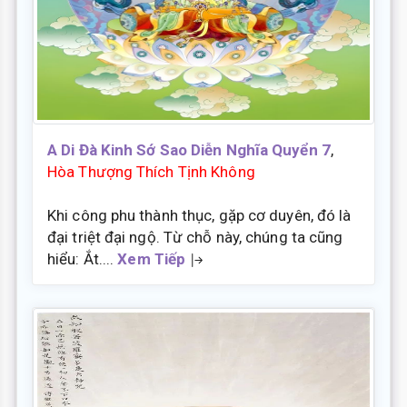
A Di Đà Kinh Sớ Sao Diễn Nghĩa Quyển 7
,
Hòa Thượng Thích Tịnh Không
Khi công phu thành thục, gặp cơ duyên, đó là
đại triệt đại ngộ. Từ chỗ này, chúng ta cũng
hiểu: Ắt....
Xem Tiếp