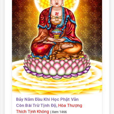
Bảy Năm Đầu Khi Học Phật Vẫn
Còn Bài Trừ Tịnh Độ,
Hòa Thượng
Thích Tịnh Không
| Xem 1466