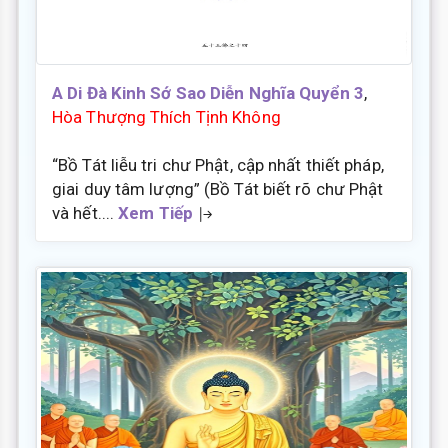
A Di Đà Kinh Sớ Sao Diễn Nghĩa Quyển 3
,
Hòa Thượng Thích Tịnh Không
“Bồ Tát liễu tri chư Phật, cập nhất thiết pháp,
giai duy tâm lượng” (Bồ Tát biết rõ chư Phật
và hết....
Xem Tiếp