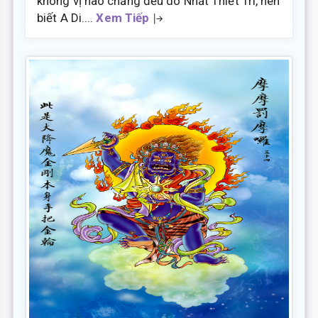
không vị nào chẳng đều do Nhất Thiết Trí, nên
biết A Di....
Xem Tiếp