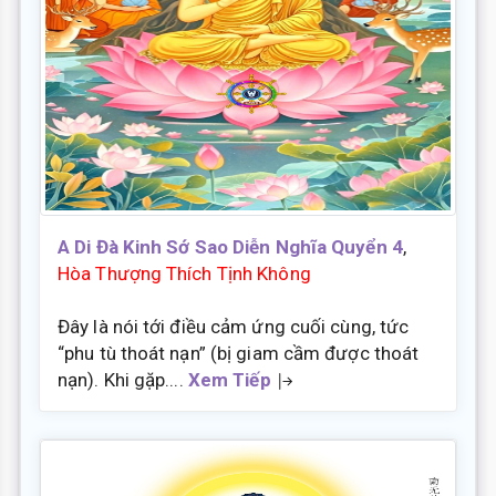
A Di Đà Kinh Sớ Sao Diễn Nghĩa Quyển 4
,
Hòa Thượng Thích Tịnh Không
Đây là nói tới điều cảm ứng cuối cùng, tức
“phu tù thoát nạn” (bị giam cầm được thoát
nạn). Khi gặp....
Xem Tiếp