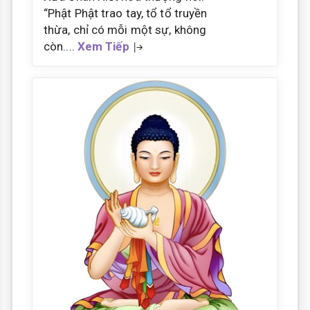
“Phật Phật trao tay, tổ tổ truyền
thừa, chỉ có mỗi một sự, không
còn....
Xem Tiếp