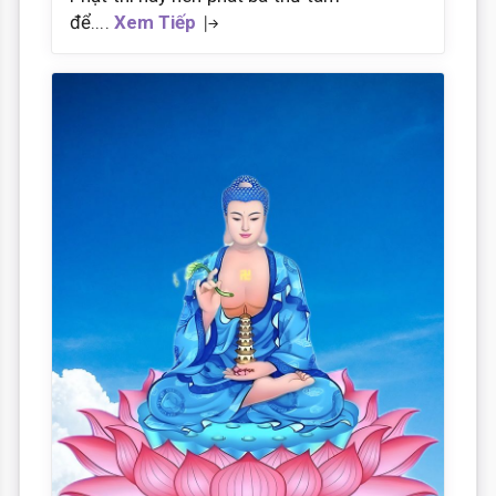
để....
Xem Tiếp