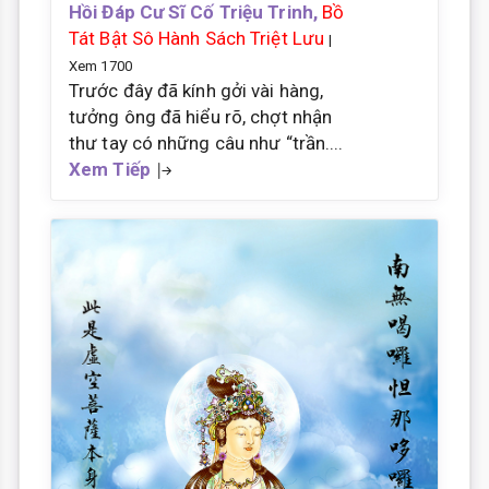
Hồi Đáp Cư Sĩ Cố Triệu Trinh,
Bồ
Tát Bật Sô Hành Sách Triệt Lưu
|
Xem 1700
Trước đây đã kính gởi vài hàng,
tưởng ông đã hiểu rõ, chợt nhận
thư tay có những câu như “trần....
Xem Tiếp