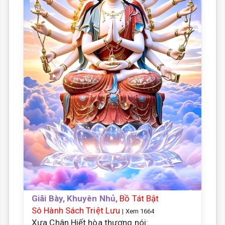
Giãi Bày, Khuyên Nhủ,
Bồ Tát Bật
Sô Hành Sách Triệt Lưu
| Xem 1664
Xưa Chân Hiết hòa thượng nói: