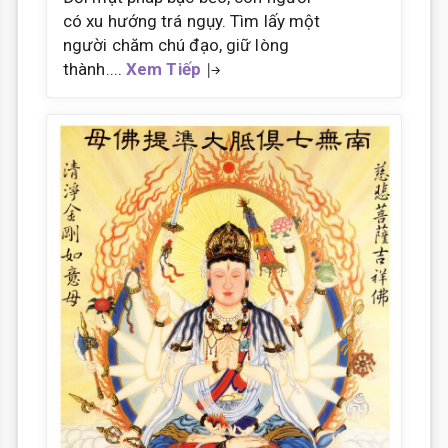
có xu hướng trá ngụy. Tìm lấy một
người chăm chú đạo, giữ lòng
thành....
Xem Tiếp