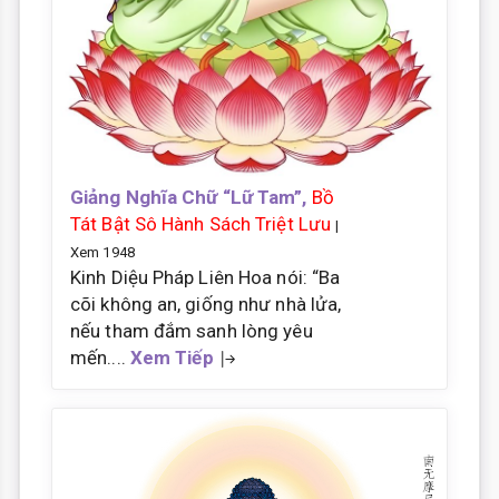
Giảng Nghĩa Chữ “Lữ Tam”,
Bồ
Tát Bật Sô Hành Sách Triệt Lưu
|
Xem 1948
Kinh Diệu Pháp Liên Hoa nói: “Ba
cõi không an, giống như nhà lửa,
nếu tham đắm sanh lòng yêu
mến....
Xem Tiếp