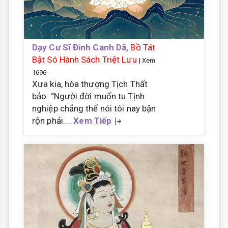
Dạy Cư Sĩ Đinh Canh Dã,
Bồ Tát
Bật Sô Hành Sách Triệt Lưu
| Xem
1696
Xưa kia, hòa thượng Tịch Thất
bảo: “Người đời muốn tu Tịnh
nghiệp chẳng thể nói tôi nay bận
rộn phải....
Xem Tiếp