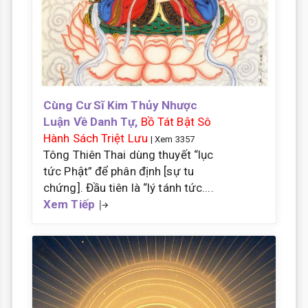
Cùng Cư Sĩ Kim Thủy Nhược
Luận Về Danh Tự,
Bồ Tát Bật Sô
Hành Sách Triệt Lưu
| Xem 3357
Tông Thiên Thai dùng thuyết “lục
tức Phật” để phân định [sự tu
chứng]. Đầu tiên là “lý tánh tức....
Xem Tiếp