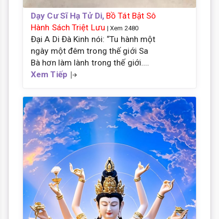
Dạy Cư Sĩ Hạ Tử Di,
Bồ Tát Bật Sô
Hành Sách Triệt Lưu
| Xem 2480
Đại A Di Đà Kinh nói: “Tu hành một
ngày một đêm trong thế giới Sa
Bà hơn làm lành trong thế giới....
Xem Tiếp