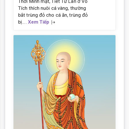
Thời Minh mạt, Tiết Tử Lan ở Vô
Tích thích nuôi cá vàng, thường
bắt trùng đỏ cho cá ăn, trùng đỏ
bị....
Xem Tiếp