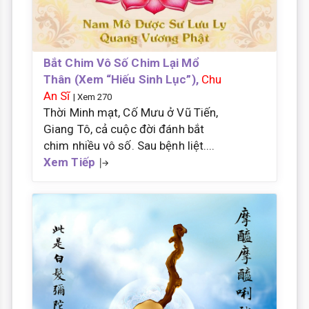
Bắt Chim Vô Số Chim Lại Mổ
Thân (Xem “Hiếu Sinh Lục”),
Chu
An Sĩ
| Xem 270
Thời Minh mạt, Cố Mưu ở Vũ Tiến,
Giang Tô, cả cuộc đời đánh bắt
chim nhiều vô số. Sau bệnh liệt....
Xem Tiếp