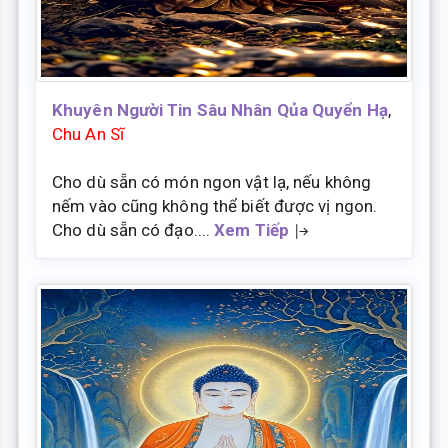
Khuyên Người Tin Sâu Nhân Qủa Quyển Hạ
,
Chu An Sĩ
Cho dù sẵn có món ngon vật lạ, nếu không
nếm vào cũng không thể biết được vị ngon.
Cho dù sẵn có đạo....
Xem Tiếp