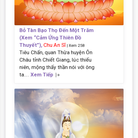
Bỏ Tàn Bạo Thọ Đến Một Trăm
(Xem “Cảm Ứng Thiên Đồ
Thuyết”),
Chu An Sĩ
| Xem 258
Tiêu Chấn, quan Thừa huyện Ôn
Châu tỉnh Chiết Giang, lúc thiếu
niên, mộng thấy thần nói với ông
ta....
Xem Tiếp