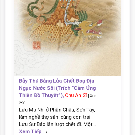
Bẫy Thú Bằng Lửa Chết Đoạ Địa
Ngục Nước Sôi (Trích “Cảm Ứng
Thiên Đồ Thuyết”),
Chu An Sĩ
| Xem
290
Lưu Ma Nhi ở Phần Châu, Sơn Tây,
làm nghề thợ săn, cùng con trai
Lưu Sư Bảo lần lượt chết đi. Một....
Xem Tiếp