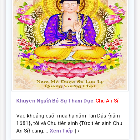
Khuyên Người Bỏ Sự Tham Dục
,
Chu An Sĩ
Vào khoảng cuối mùa hạ năm Tân Dậu {năm
1681}, tôi và Chu tiên sinh {Tức tiên sinh Chu
An Sĩ} cùng....
Xem Tiếp