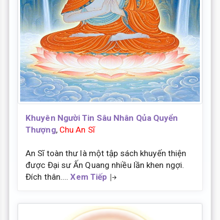
Khuyên Người Tin Sâu Nhân Qủa Quyển
Thượng
,
Chu An Sĩ
An Sĩ toàn thư là một tập sách khuyến thiện
được Đại sư Ấn Quang nhiều lần khen ngợi.
Đích thân....
Xem Tiếp