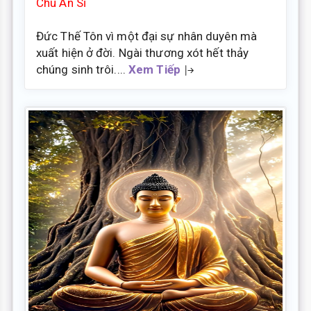
Chu An Sĩ
Đức Thế Tôn vì một đại sự nhân duyên mà
xuất hiện ở đời. Ngài thương xót hết thảy
chúng sinh trôi....
Xem Tiếp