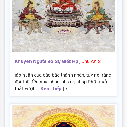
Khuyên Người Bỏ Sự Giết Hại
,
Chu An Sĩ
iáo huấn của các bậc thánh nhân, tuy nói rằng
đại thể đều như nhau, nhưng pháp Phật quả
thật vượt....
Xem Tiếp