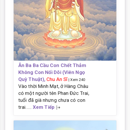
Ăn Ba Ba Cầu Con Chết Thảm
Không Con Nối Dõi (Viên Ngọ
Quỳ Thuật),
Chu An Sĩ
| Xem 240
Vào thời Minh Mạt, ở Hàng Châu
có một người tên Phan Đức Trai,
tuổi đã già nhưng chưa có con
trai.....
Xem Tiếp