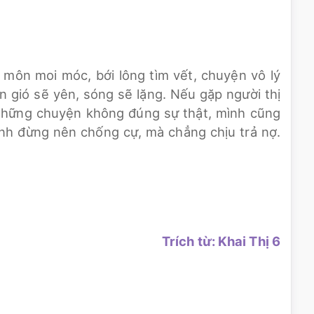
n môn moi móc, bới lông tìm vết, chuyện vô lý
ên gió sẽ yên, sóng sẽ lặng. Nếu gặp người thị
 những chuyện không đúng sự thật, mình cũng
mình đừng nên chống cự, mà chẳng chịu trả nợ.
Trích từ: Khai Thị 6