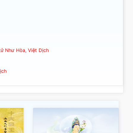
ử Như Hòa, Việt Dịch
ịch