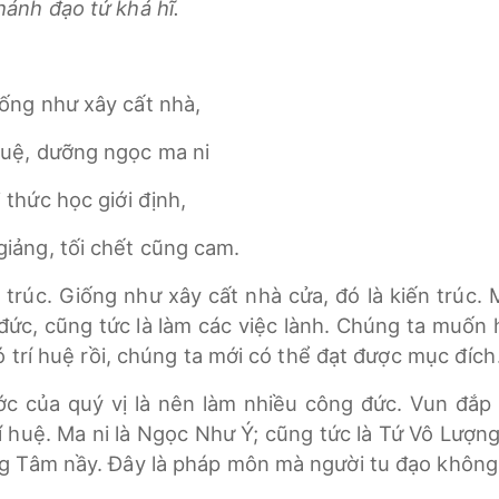
hánh đạo tử khả hĩ.
ống như xây cất nhà,
huệ, dưỡng ngọc ma ni
 thức học giới định,
iảng, tối chết cũng cam.
n trúc. Giống như xây cất nhà cửa, đó là kiến trúc.
đức, cũng tức là làm các việc lành. Chúng ta muốn 
 trí huệ rồi, chúng ta mới có thể đạt được mục đích
c của quý vị là nên làm nhiều công đức. Vun đắp 
 huệ. Ma ni là Ngọc Như Ý; cũng tức là Tứ Vô Lượng 
 Tâm nầy. Đây là pháp môn mà người tu đạo không 