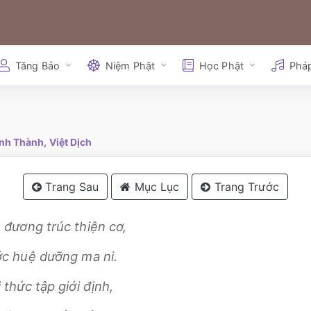
Tăng Bảo
Niệm Phật
Học Phật
Phá
nh Thành, Việt Dịch
Trang Sau
Mục Lục
Trang Trước
 đương trúc thiện cơ,
ớc huệ dưỡng ma ni.
 thức tập giới định,