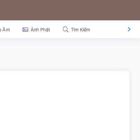
p Âm
Ảnh Phật
Tìm Kiếm