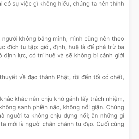
i có sự việc gì không hiểu, chúng ta nên thỉnh
là người không bằng mình, mình cũng nên theo
 đích tu tập: giới, định, huệ là để phá trừ ba
định lực, có trí huệ và sẽ không bị cảnh giới
uyết về đạo thành Phật, rồi đến tối có chết,
i khắc khắc nên chịu khó gánh lấy trách nhiệm,
 không sanh phiền não, không nổi giận. Chúng
à người ta không chịu đựng nổi; ăn những gì
ta mới là người chân chánh tu đạo. Cuối cùng