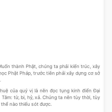
 Muốn thành Phật, chúng ta phải kiến trúc, xây
học Phật Pháp, trước tiên phải xây dựng cơ sở
.
huệ của quý vị là nên đọc tụng kinh điển Đại
Tâm: từ, bi, hỷ, xả. Chúng ta nên tùy thời, tùy
thể nào thiếu sót được.