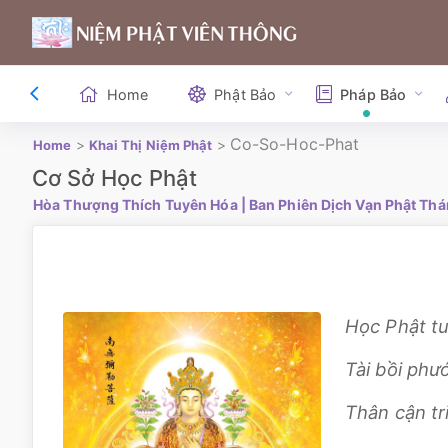
Home
Phật Bảo
Pháp Bảo
Co-So-Hoc-Phat
>
>
Home
Khai Thị Niệm Phật
Cơ Sở Học Phật
Hòa Thượng Thích Tuyên Hóa
| Ban Phiên Dịch Vạn Phật Thá
Học Phật tu
Tài bồi phư
Thân cận tri