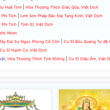
|
Sư Huệ Tịnh
Hòa Thượng Thích Giác Qủa, Việt Dịch
|
 Phi Tích
Linh Sơn Pháp Bảo Đại Tạng Kinh, Việt Dịch
|
 Phi Tích
Tịnh Sĩ, Việt Dịch
ước Nhơn
|
Tây Đại Sư Ngọc Phong Cổ Côn
Cư Sĩ Bửu Quang Tự đệ t
Cư Sĩ Hạnh Cơ, Việt Dịch
|
ật,
Hòa Thượng Thích Tịnh Không
Cư Sĩ Diệu Âm, Việt D