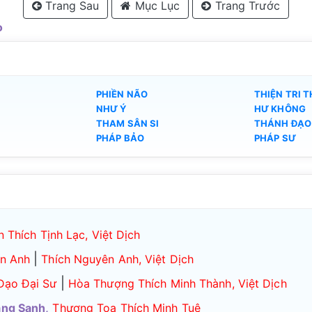
Trang Sau
Mục Lục
Trang Trước
o
PHIỀN NÃO
THIỆN TRI 
NHƯ Ý
HƯ KHÔNG
THAM SÂN SI
THÁNH ĐẠO
PHÁP BẢO
PHÁP SƯ
 Thích Tịnh Lạc, Việt Dịch
|
ên Anh
Thích Nguyên Anh, Việt Dịch
|
Đạo Đại Sư
Hòa Thượng Thích Minh Thành, Việt Dịch
ãng Sanh,
Thượng Tọa Thích Minh Tuệ