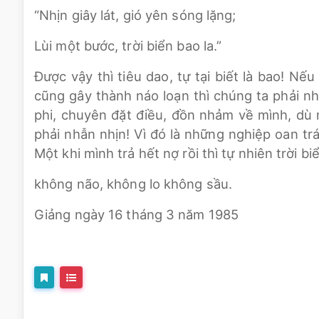
“Nhịn giây lát, gió yên sóng lặng;
Lùi một bước, trời biển bao la.”
Được vậy thì tiêu dao, tự tại biết là bao! N
cũng gây thành náo loạn thì chúng ta phải nhẫ
phi, chuyên đặt điều, đồn nhảm về mình, dù
phải nhẫn nhịn! Vì đó là những nghiệp oan tr
Một khi mình trả hết nợ rồi thì tự nhiên trời bi
không não, không lo không sầu.
Giảng ngày 16 tháng 3 năm 1985