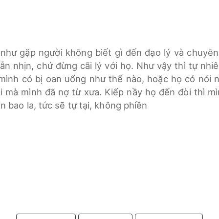
ếu như gặp người không biết gì đến đạo lý và chuyê
n nhịn, chứ đừng cãi lý với họ. Như vậy thì tự nhi
 mình có bị oan uổng như thế nào, hoặc họ có nói
ái mà mình đã nợ từ xưa. Kiếp nầy họ đến đòi thì 
ển bao la, tức sẽ tự tại, không phiền