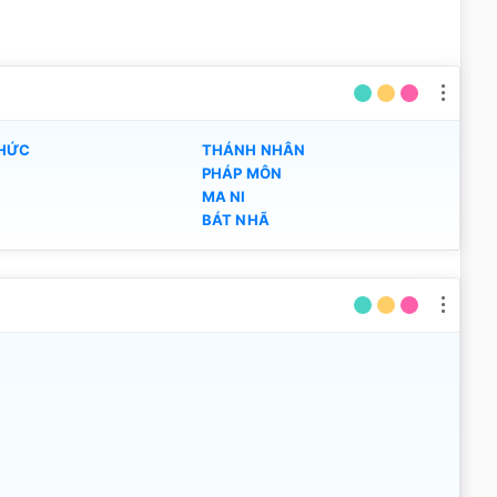
THỨC
THÁNH NHÂN
PHÁP MÔN
MA NI
BÁT NHÃ