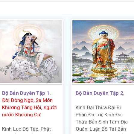
Bộ Bản Duyên Tập 1
,
Bộ Bản Duyên Tập 2
,
Đời Đông Ngô, Sa Môn
Khương Tăng Hội, người
Kinh Đại Thừa Đại Bi
nước Khương Cư
Phân Đà Lợi, Kinh Đại
Thừa Bản Sinh Tâm Địa
Kinh Lục Độ Tập, Phật
Quán, Luận Bồ Tát Bản