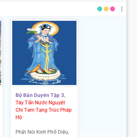
Bộ Bản Duyên Tập 3
,
Tây Tấn Nước Nguyệt
Chi Tam Tạng Trúc Pháp
Hộ
Phật Nói Kinh Phổ Diệu,