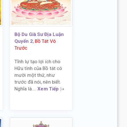
Bộ Du Già Sư Địa Luận
Quyển 2
,
Bồ Tát Vô
Trước
Tĩnh lự tạo lợi ích cho
Hữu tình của Bồ tát có
mười một thứ, như
trước đã nói, nên biết.
Nghĩa là....
Xem Tiếp