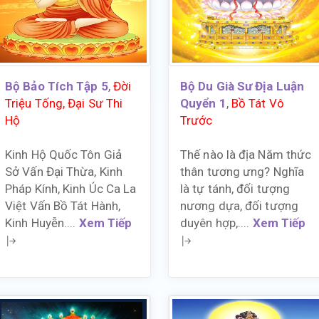
Bộ Bảo Tích Tập 5
,
Đời
Bộ Du Già Sư Địa Luận
Triệu Tống, Đại Sư Thi
Quyển 1
,
Bồ Tát Vô
Hộ
Trước
Kinh Hộ Quốc Tôn Giả
Thế nào là địa Năm thức
Sở Vấn Đại Thừa, Kinh
thân tương ưng? Nghĩa
Pháp Kính, Kinh Úc Ca La
là tự tánh, đối tượng
Việt Vấn Bồ Tát Hành,
nương dựa, đối tượng
Kinh Huyễn....
Xem Tiếp
duyên hợp,....
Xem Tiếp