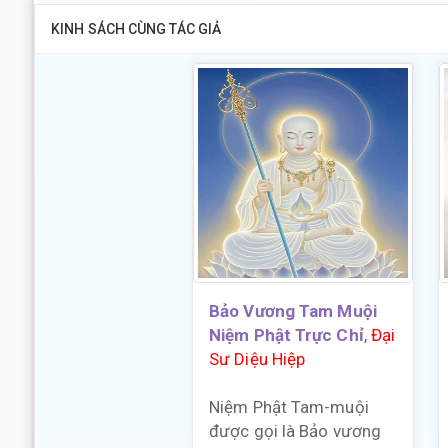
KINH SÁCH CÙNG TÁC GIẢ
Bảo Vương Tam Muội
Niệm Phật Trực Chỉ
,
Đại
Sư Diệu Hiệp
Niệm Phật Tam-muội
được gọi là Bảo vương