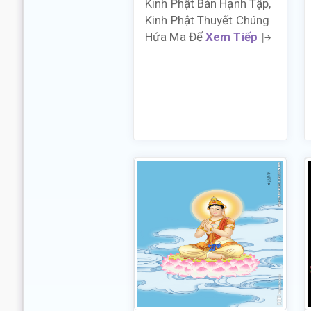
Kinh Phật Bản Hạnh Tập,
Kinh Phật Thuyết Chúng
Hứa Ma Đế
Xem Tiếp