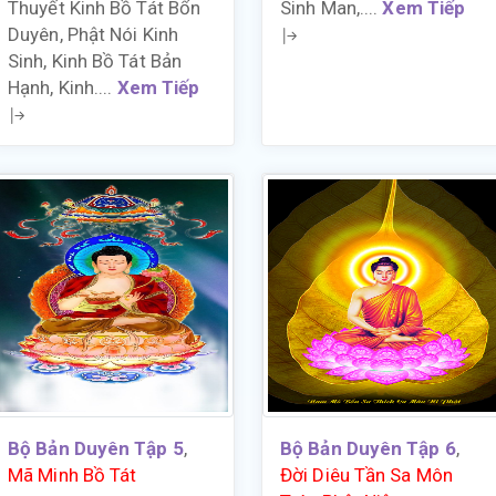
Thuyết Kinh Bồ Tát Bổn
Sinh Man,....
Xem Tiếp
Duyên, Phật Nói Kinh
Sinh, Kinh Bồ Tát Bản
Hạnh, Kinh....
Xem Tiếp
Bộ Bản Duyên Tập 5
,
Bộ Bản Duyên Tập 6
,
Mã Minh Bồ Tát
Đời Diêu Tần Sa Môn