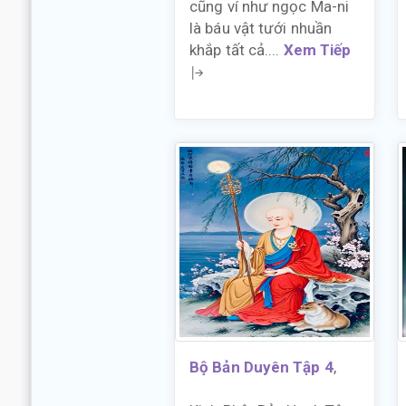
cũng ví như ngọc Ma-ni
là báu vật tưới nhuần
khắp tất cả....
Xem Tiếp
Bộ Bản Duyên Tập 4
,