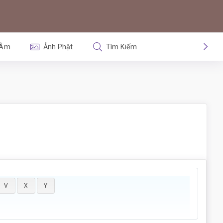
 Âm
Ảnh Phật
Tìm Kiếm
V
X
Y