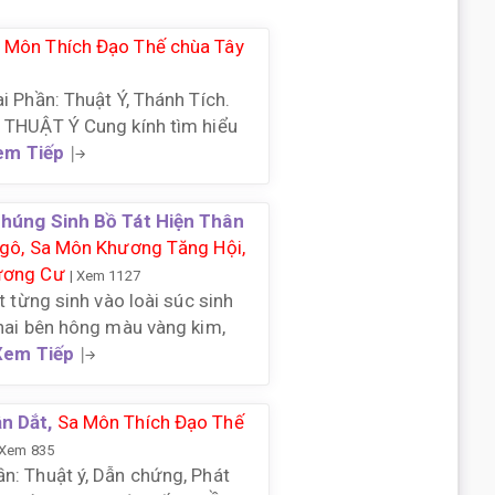
 Môn Thích Đạo Thế chùa Tây
i Phần: Thuật Ý, Thánh Tích.
 THUẬT Ý Cung kính tìm hiểu
em Tiếp
húng Sinh Bồ Tát Hiện Thân
gô, Sa Môn Khương Tăng Hội,
ương Cư
| Xem 1127
t từng sinh vào loài súc sinh
hai bên hông màu vàng kim,
Xem Tiếp
n Dắt,
Sa Môn Thích Đạo Thế
 Xem 835
n: Thuật ý, Dẫn chứng, Phát