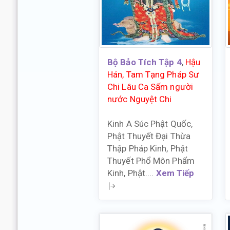
Bộ Bảo Tích Tập 4
,
Hậu
Hán, Tam Tạng Pháp Sư
Chi Lâu Ca Sấm người
nước Nguyệt Chi
Kinh A Súc Phật Quốc,
Phật Thuyết Đại Thừa
Thập Pháp Kinh, Phật
Thuyết Phổ Môn Phẩm
Kinh, Phật....
Xem Tiếp