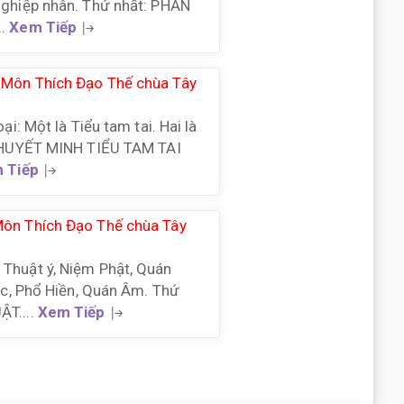
nghiệp nhân. Thứ nhất: PHẦN
..
Xem Tiếp
 Môn Thích Đạo Thế chùa Tây
oại: Một là Tiểu tam tai. Hai là
. THUYẾT MINH TIỂU TAM TAI
 Tiếp
ôn Thích Đạo Thế chùa Tây
Thuật ý, Niệm Phật, Quán
lặc, Phổ Hiền, Quán Âm. Thứ
ẬT....
Xem Tiếp