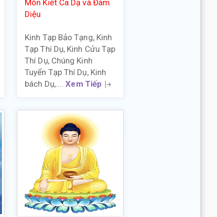
Môn Kiết Ca Dạ và Đàm
Diệu
Kinh Tạp Bảo Tạng, Kinh
Tạp Thí Dụ, Kinh Cửu Tạp
Thí Dụ, Chúng Kinh
Tuyển Tạp Thí Dụ, Kinh
bách Dụ,....
Xem Tiếp