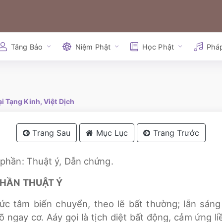
Tăng Bảo
Niệm Phật
Học Phật
Phá
i Tạng Kinh, Việt Dịch
Trang Sau
Mục Lục
Trang Trước
phần: Thuật ý, Dẫn chứng.
 PHẦN THUẬT Ý
ức tâm biến chuyển, theo lẽ bất thường; lẫn sáng
rõ ngay cơ. Aáy gọi là tịch diệt bất động, cảm ứng