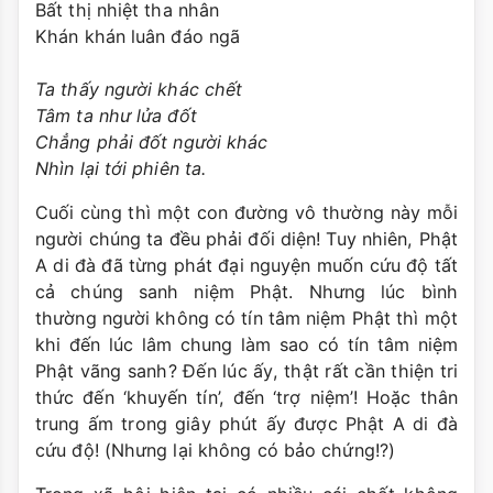
Bất thị nhiệt tha nhân
Khán khán luân đáo ngã
Ta thấy người khác chết
Tâm ta như lửa đốt
Chẳng phải đốt người khác
Nhìn lại tới phiên ta.
Cuối cùng thì một con đường vô thường này mỗi
người chúng ta đều phải đối diện! Tuy nhiên, Phật
A di đà đã từng phát đại nguyện muốn cứu độ tất
cả chúng sanh niệm Phật. Nhưng lúc bình
thường người không có tín tâm niệm Phật thì một
khi đến lúc lâm chung làm sao có tín tâm niệm
Phật vãng sanh? Đến lúc ấy, thật rất cần thiện tri
thức đến ‘khuyến tín’, đến ‘trợ niệm’! Hoặc thân
trung ấm trong giây phút ấy được Phật A di đà
cứu độ! (Nhưng lại không có bảo chứng!?)