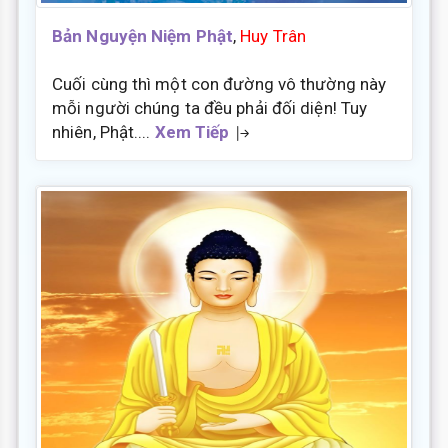
Bản Nguyện Niệm Phật
,
Huy Trân
Cuối cùng thì một con đường vô thường này
mỗi người chúng ta đều phải đối diện! Tuy
nhiên, Phật....
Xem Tiếp