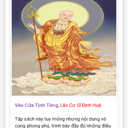
Vào Cửa Tịnh Tông
,
Lão Cư Sĩ Định Huệ
Tập sách này tuy mỏng nhưng nội dung vô
cùng phong phú, trình bày đầy đủ những điều