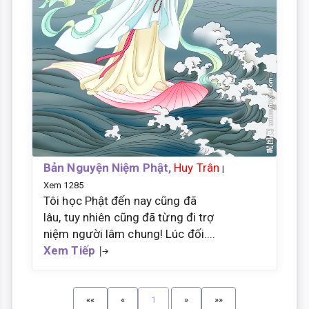
Bản Nguyện Niệm Phật,
Huy Trân
|
Xem 1285
Tôi học Phật đến nay cũng đã
lâu, tuy nhiên cũng đã từng đi trợ
niệm người lâm chung! Lúc đối....
Xem Tiếp
««
«
1
»
»»