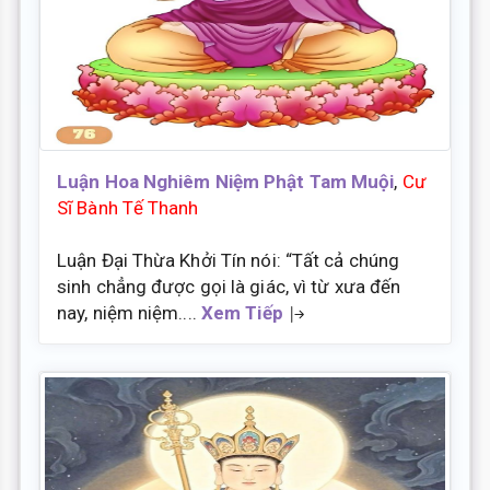
Luận Hoa Nghiêm Niệm Phật Tam Muội
,
Cư
Sĩ Bành Tế Thanh
Luận Đại Thừa Khởi Tín nói: “Tất cả chúng
sinh chẳng được gọi là giác, vì từ xưa đến
nay, niệm niệm....
Xem Tiếp