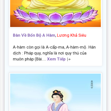
Bàn Về Bốn Bộ A Hàm
,
Lương Khả Siêu
A-hàm còn gọi là A-cấp-ma, A-hàm-mộ. Hán
dịch : Pháp quy, nghĩa là nơi quy thú của
muôn pháp (Bài....
Xem Tiếp