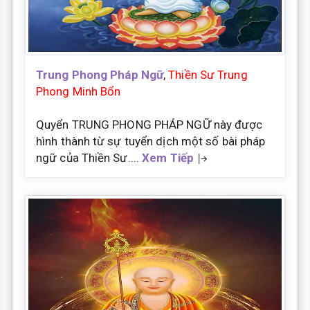
Trung Phong Pháp Ngữ
,
Thiền Sư Trung
Phong Minh Bổn
Quyển TRUNG PHONG PHÁP NGỮ này được
hình thành từ sự tuyển dịch một số bài pháp
ngữ của Thiền Sư....
Xem Tiếp