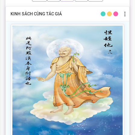
KINH SÁCH CÙNG TÁC GIẢ