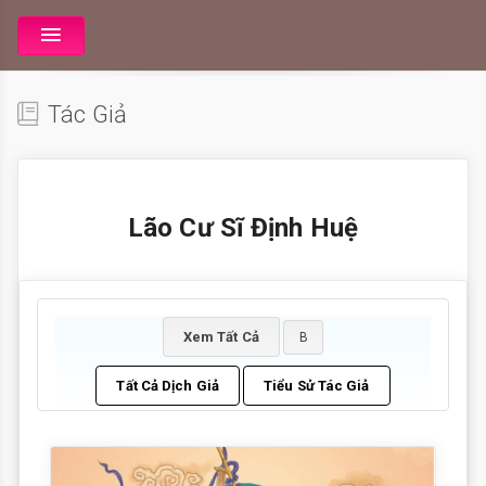
Tác Giả
Lão Cư Sĩ Định Huệ
Xem Tất Cả
B
Tất Cả Dịch Giả
Tiểu Sử Tác Giả