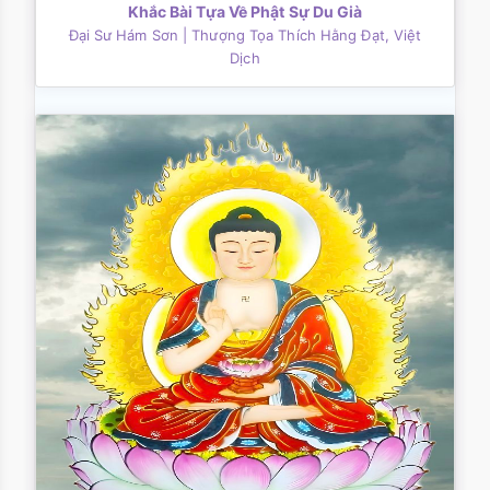
Khắc Bài Tựa Về Phật Sự Du Già
Đại Sư Hám Sơn
| Thượng Tọa Thích Hằng Đạt, Việt
Dịch