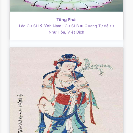
Tông Phái
Lão Cư Sĩ Lý Bỉnh Nam
| Cư Sĩ Bửu Quang Tự đệ tử
Như Hòa, Việt Dịch