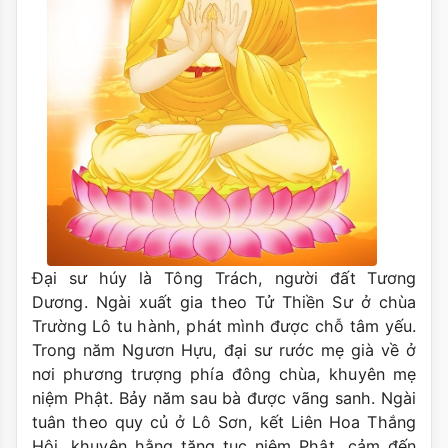
Đại sư húy là Tông Trách, người đất Tương
Dương. Ngài xuất gia theo Tử Thiền Sư ở chùa
Trường Lô tu hành, phát mình được chỗ tâm yếu.
Trong năm Ngươn Hựu, đại sư rước mẹ già về ở
nơi phương trượng phía đông chùa, khuyên mẹ
niệm Phật. Bảy năm sau bà được vãng sanh. Ngài
tuân theo quy củ ở Lô Sơn, kết Liên Hoa Thắng
Hội, khuyên hằng tăng tục niệm Phật, cảm đến