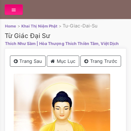
Tu-Giac-Dai-Su
>
>
Home
Khai Thị Niệm Phật
Từ Giác Đại Sư
Thích Như Sầm
| Hòa Thượng Thích Thiền Tâm, Việt Dịch
Trang Sau
Mục Lục
Trang Trước