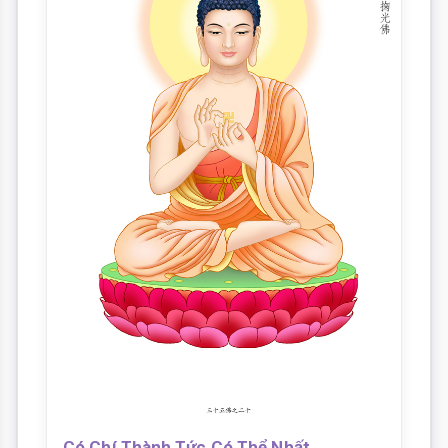
Có Chí Thành Tức Có Thể Nhất