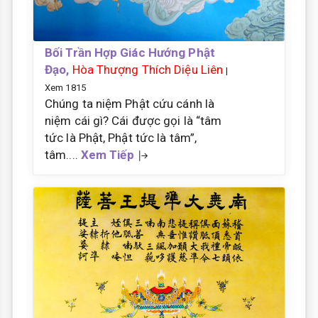
Bối Trần Hợp Giác Hướng Phật
Đạo,
Hòa Thượng Thích Diệu Liên
|
Xem 1815
Chúng ta niệm Phật cứu cánh là
niệm cái gì? Cái được gọi là “tâm
tức là Phật, Phật tức là tâm”,
tâm....
Xem Tiếp