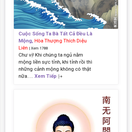
Cuộc Sống Ta Bà Tất Cả Đều Là
Mộng,
Hòa Thượng Thích Diệu
Liên
| Xem 1788
Chư vị! Khi chúng ta ngủ nằm
mộng liền sực tỉnh, khi tỉnh rồi thì
những cảnh mộng không có thật
nữa.....
Xem Tiếp