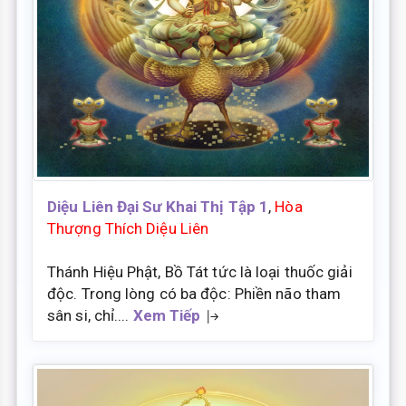
Diệu Liên Đại Sư Khai Thị Tập 1
,
Hòa
Thượng Thích Diệu Liên
Thánh Hiệu Phật, Bồ Tát tức là loại thuốc giải
độc. Trong lòng có ba độc: Phiền não tham
sân si, chỉ....
Xem Tiếp