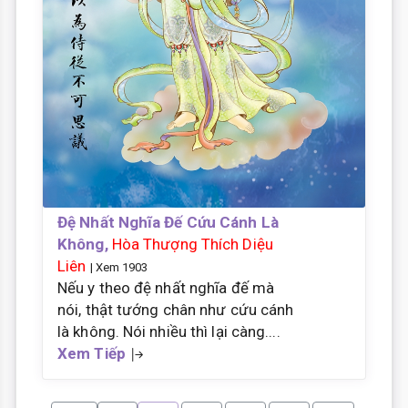
Đệ Nhất Nghĩa Đế Cứu Cánh Là
Không,
Hòa Thượng Thích Diệu
Liên
| Xem 1903
Nếu y theo đệ nhất nghĩa đế mà
nói, thật tướng chân như cứu cánh
là không. Nói nhiều thì lại càng....
Xem Tiếp