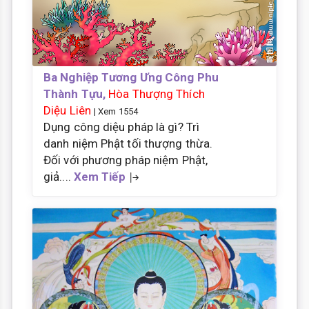
Ba Nghiệp Tương Ưng Công Phu
Thành Tựu,
Hòa Thượng Thích
Diệu Liên
| Xem 1554
Dụng công diệu pháp là gì? Trì
danh niệm Phật tối thượng thừa.
Đối với phương pháp niệm Phật,
giả....
Xem Tiếp