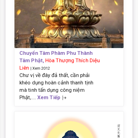
Chuyển Tâm Phàm Phu Thành
Tâm Phật,
Hòa Thượng Thích Diệu
Liên
| Xem 2012
Chư vị về đây đả thất, cần phải
khéo dụng hoàn cảnh thanh tịnh
mà tinh tấn dụng công niệm
Phật,....
Xem Tiếp