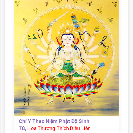
Chỉ Y Theo Niệm Phật Độ Sinh
Tử,
Hòa Thượng Thích Diệu Liên
|