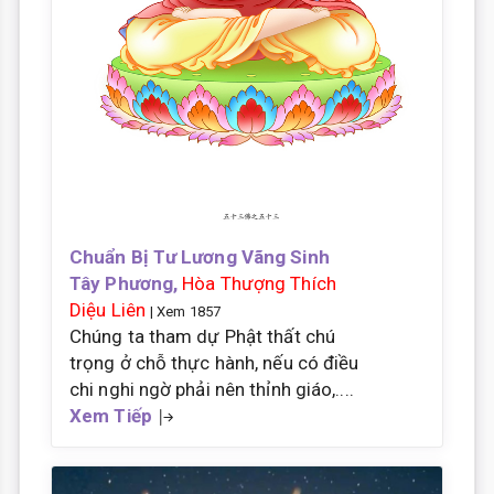
Chuẩn Bị Tư Lương Vãng Sinh
Tây Phương,
Hòa Thượng Thích
Diệu Liên
| Xem 1857
Chúng ta tham dự Phật thất chú
trọng ở chỗ thực hành, nếu có điều
chi nghi ngờ phải nên thỉnh giáo,....
Xem Tiếp