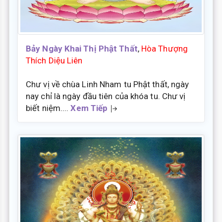
Bảy Ngày Khai Thị Phật Thất
,
Hòa Thượng
Thích Diệu Liên
Chư vị về chùa Linh Nham tu Phật thất, ngày
nay chỉ là ngày đầu tiên của khóa tu. Chư vị
biết niệm....
Xem Tiếp