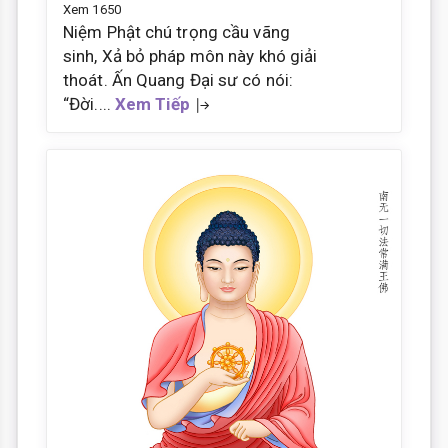
Xem 1650
Niệm Phật chú trọng cầu vãng
sinh, Xả bỏ pháp môn này khó giải
thoát. Ấn Quang Đại sư có nói:
“Đời....
Xem Tiếp