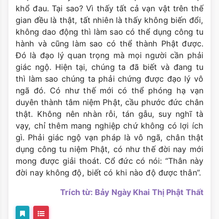
khổ đau. Tại sao? Vì thấy tất cả vạn vật trên thế
gian đều là thật, tất nhiên là thấy không biến đổi,
không dao động thì làm sao có thể dụng công tu
hành và cũng làm sao có thể thành Phật được.
Đó là đạo lý quan trọng mà mọi người cần phải
giác ngộ. Hiện tại, chúng ta đã biết và đang tu
thì làm sao chúng ta phải chứng được đạo lý vô
ngã đó. Có như thế mới có thể phóng hạ vạn
duyên thành tâm niệm Phật, cầu phước đức chân
thật. Không nên nhàn rỗi, tán gẫu, suy nghĩ tà
vạy, chỉ thêm mang nghiệp chứ không có lợi ích
gì. Phải giác ngộ vạn pháp là vô ngã, chân thật
dụng công tu niệm Phật, có như thế đời nay mới
mong được giải thoát. Cổ đức có nói: “Thân này
đời nay không độ, biết có khi nào độ được thân”.
Trích từ: Bảy Ngày Khai Thị Phật Thất