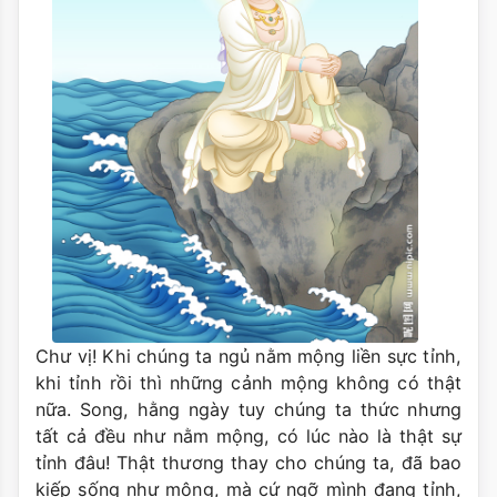
Chư vị! Khi chúng ta ngủ nằm mộng liền sực tỉnh,
khi tỉnh rồi thì những cảnh mộng không có thật
nữa. Song, hằng ngày tuy chúng ta thức nhưng
tất cả đều như nằm mộng, có lúc nào là thật sự
tỉnh đâu! Thật thương thay cho chúng ta, đã bao
kiếp sống như mộng, mà cứ ngỡ mình đang tỉnh,