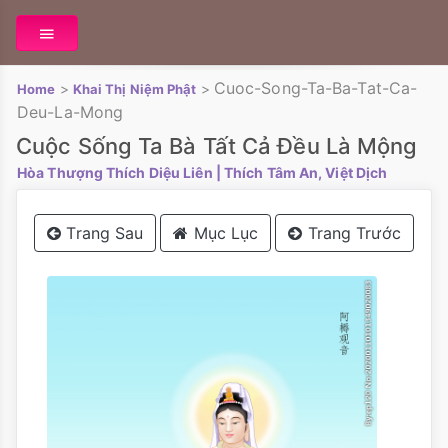
Cuoc-Song-Ta-Ba-Tat-Ca-
>
>
Home
Khai Thị Niệm Phật
Deu-La-Mong
Cuộc Sống Ta Bà Tất Cả Đều Là Mộng
Hòa Thượng Thích Diệu Liên
| Thích Tâm An, Việt Dịch
Trang Sau
Mục Lục
Trang Trước