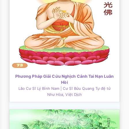
Phương Pháp Giải Cứu Nghịch Cảnh Tai Nạn Luân
Hồi
Lão Cư Sĩ Lý Bỉnh Nam
| Cư Sĩ Bửu Quang Tự đệ tử
Như Hòa, Việt Dịch