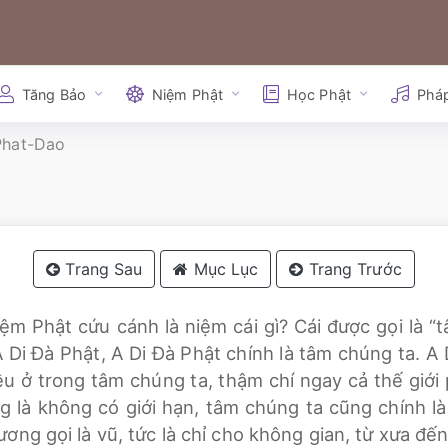
Tăng Bảo
Niệm Phật
Học Phật
Phá
Phat-Dao
Trang Sau
Mục Lục
Trang Trước
ệm Phật cứu cánh là niệm cái gì? Cái được gọi là “t
 Di Đà Phật, A Di Đà Phật chính là tâm chúng ta. A 
u ở trong tâm chúng ta, thậm chí ngay cả thế giới
g là không có giới hạn, tâm chúng ta cũng chính là 
ương gọi là vũ, tức là chỉ cho không gian, từ xưa đến 