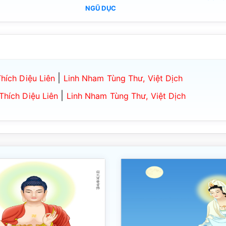
NGŨ DỤC
|
hích Diệu Liên
Linh Nham Tùng Thư, Việt Dịch
|
hích Diệu Liên
Linh Nham Tùng Thư, Việt Dịch