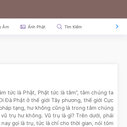
p Âm
Ảnh Phật
Tìm Kiếm
âm tức là Phật, Phật tức là tâm”, tâm chúng ta
Di Đà Phật ở thế giới Tây phương, thế giới Cực
 pháp tạng, hư không cũng là trong tâm chúng
vũ trụ hư không. Vũ trụ là gì? Trên dưới, phải
nay gọi là trụ, tức là chỉ cho thời gian, nói tóm