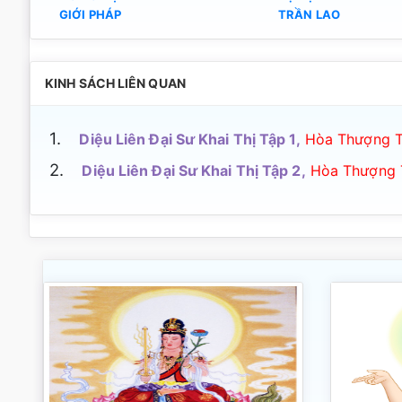
GIỚI PHÁP
TRẦN LAO
KINH SÁCH LIÊN QUAN
1.
Diệu Liên Đại Sư Khai Thị Tập 1,
Hòa Thượng T
2.
Diệu Liên Đại Sư Khai Thị Tập 2,
Hòa Thượng T