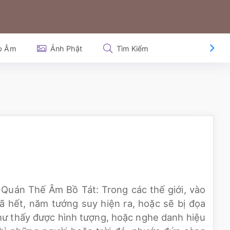
p Âm
Ảnh Phật
Tìm Kiếm
i Quán Thế Âm Bồ Tát: Trong các thế giới, vào
 đã hết, năm tướng suy hiện ra, hoặc sẽ bị đọa
như thấy được hình tượng, hoặc nghe danh hiệu