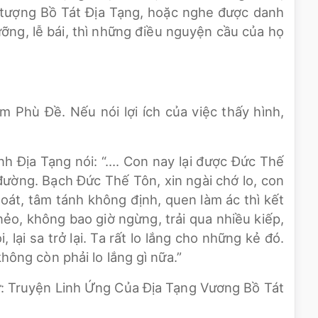
h tượng Bồ Tát Địa Tạng, hoặc nghe được danh
ỡng, lễ bái, thì những điều nguyện cầu của họ
 Phù Đề. Nếu nói lợi ích của việc thấy hình,
h Địa Tạng nói: “…. Con nay lại được Đức Thế
đường. Bạch Đức Thế Tôn, xin ngài chớ lo, con
oát, tâm tánh không định, quen làm ác thì kết
nẻo, không bao giờ ngừng, trải qua nhiều kiếp,
lại sa trở lại. Ta rất lo lắng cho những kẻ đó.
hông còn phải lo lắng gì nữa.”
ừ: Truyện Linh Ứng Của Địa Tạng Vương Bồ Tát