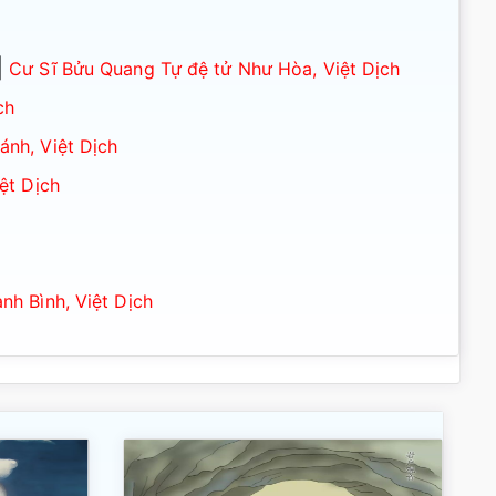
|
Cư Sĩ Bửu Quang Tự đệ tử Như Hòa, Việt Dịch
ch
nh, Việt Dịch
ệt Dịch
nh Bình, Việt Dịch