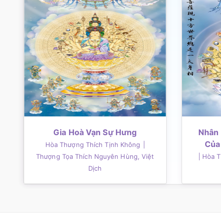
Gia Hoà Vạn Sự Hưng
Nhân 
Của
Hòa Thượng Thích Tịnh Không
|
Thượng Tọa Thích Nguyên Hùng, Việt
| Hòa 
Dịch