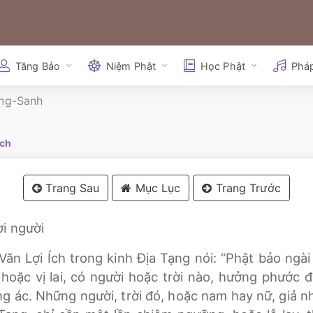
Tăng Bảo
Niệm Phật
Học Phật
Phá
ung-Sanh
ịch
Trang Sau
Mục Lục
Trang Trước
ời người
ăn Lợi Ích trong kinh Địa Tạng nói: “Phật bảo ngà
i hoặc vị lai, có người hoặc trời nào, hưởng phước
g ác. Những người, trời đó, hoặc nam hay nữ, giả 