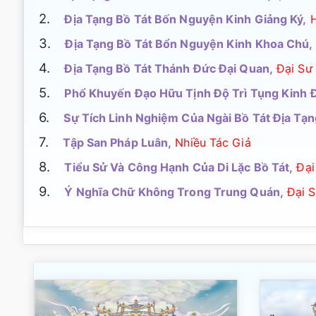
2.
Địa Tạng Bồ Tát Bốn Nguyện Kinh Giảng Ký,
3.
Địa Tạng Bồ Tát Bổn Nguyện Kinh Khoa Chú,
4.
Địa Tạng Bồ Tát Thánh Đức Đại Quan,
Đại Sư
5.
Phổ Khuyến Đạo Hữu Tịnh Độ Trì Tụng Kinh Đ
6.
Sự Tích Linh Nghiệm Của Ngài Bồ Tát Địa Tạn
7.
Tập San Pháp Luân,
Nhiều Tác Giả
8.
Tiểu Sử Và Công Hạnh Của Di Lặc Bồ Tát,
Đại
9.
Ý Nghĩa Chữ Không Trong Trung Quán,
Đại S