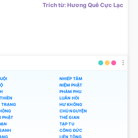
Trích từ: Hương Quê Cực Lạc
UỘI
NHIẾP TÂM
ĐỘ
NIỆM PHẬT
NH
PHÀM PHU
THIỀN
LUÂN HỒI
 TRANG
HƯ KHÔNG
HÔNG
CHÚ NGUYỆN
 PHẬT
THẾ GIAN
OẠN
TẠP TU
SANH
CÔNG ĐỨC
BANG
LIÊN TÔNG