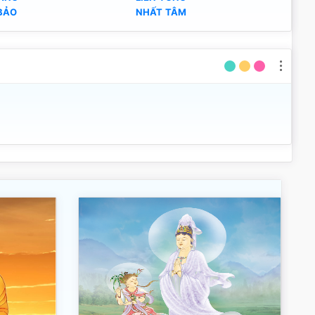
BẢO
NHẤT TÂM