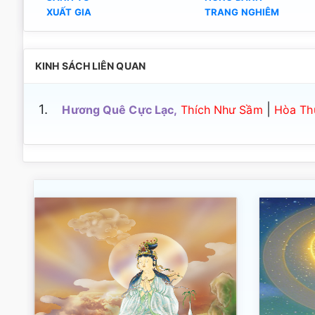
XUẤT GIA
TRANG NGHIÊM
KINH SÁCH LIÊN QUAN
1.
|
Hương Quê Cực Lạc,
Thích Như Sầm
Hòa Thư