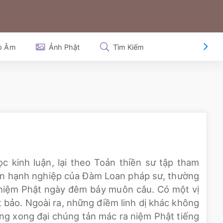
p Âm
Ảnh Phật
Tìm Kiếm
ọc kinh luận, lại theo Toản thiền sư tập tham
ến hạnh nghiệp của Đàm Loan pháp sư, thường
a niệm Phật ngày đêm bảy muôn câu. Có một vị
t bảo. Ngoài ra, những điềm linh dị khác không
iảng xong đại chúng tản mác ra niệm Phật tiếng