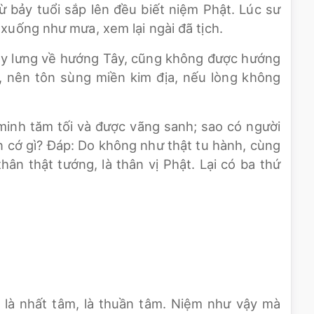
 bảy tuổi sắp lên đều biết niệm Phật. Lúc sư
 xuống như mưa, xem lại ngài đã tịch.
xây lưng về hướng Tây, cũng không được hướng
g, nên tôn sùng miền kim địa, nếu lòng không
 minh tăm tối và được vãng sanh; sao có người
 cớ gì? Đáp: Do không như thật tu hành, cùng
hân thật tướng, là thân vị Phật. Lại có ba thứ
 là nhất tâm, là thuần tâm. Niệm như vậy mà