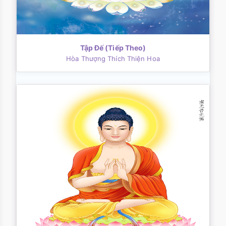
Tập Ðế (Tiếp Theo)
Hòa Thượng Thích Thiện Hoa