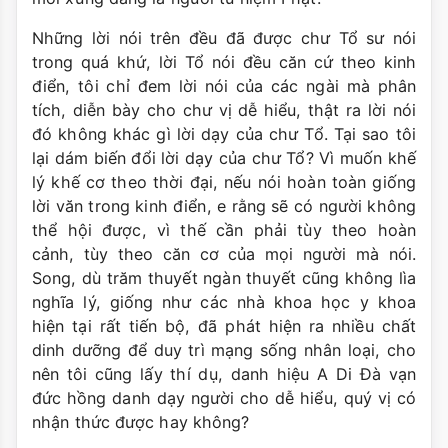
Những lời nói trên đều đã được chư Tổ sư nói
trong quá khứ, lời Tổ nói đều căn cứ theo kinh
điển, tôi chỉ đem lời nói của các ngài mà phân
tích, diễn bày cho chư vị dễ hiểu, thật ra lời nói
đó không khác gì lời dạy của chư Tổ. Tại sao tôi
lại dám biến đổi lời dạy của chư Tổ? Vì muốn khế
lý khế cơ theo thời đại, nếu nói hoàn toàn giống
lời văn trong kinh điển, e rằng sẽ có người không
thể hội được, vì thế cần phải tùy theo hoàn
cảnh, tùy theo căn cơ của mọi người mà nói.
Song, dù trăm thuyết ngàn thuyết cũng không lìa
nghĩa lý, giống như các nhà khoa học y khoa
hiện tại rất tiến bộ, đã phát hiện ra nhiều chất
dinh dưỡng để duy trì mạng sống nhân loại, cho
nên tôi cũng lấy thí dụ, danh hiệu A Di Đà vạn
đức hồng danh dạy người cho dễ hiểu, quý vị có
nhận thức được hay không?