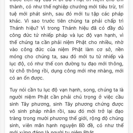
thành, có như thế nghiệp chướng mới tiêu trừ, trí
tuệ mới phát sinh, sau đó mới tu tập các pháp
khác. Vì sao trước tiên chúng ta phải chấp trì
Thánh hiệu? Vì trong Thánh hiệu đã có đầy đủ
công đức tứ nhiếp pháp và lục độ vạn hạnh, vì
thế chúng ta cần phải niệm Phật cho nhiều, nhờ
vào công đức của niệm Phật làm cơ sở, nền
móng cho chúng ta, sau đó mới tu tứ nhiếp và
lục độ, có như thế con đường tu đạo mới thông,
từ chỗ thông rồi, dụng công mới nhẹ nhàng, mới
có an ổn được.
Tuy nói cần tu lục độ vạn hạnh, song, chúng ta là
người niệm Phật cần phải chú trọng ở việc cầu
sinh Tây phương, sinh Tây phương chứng được
vô sinh pháp nhẫn rồi, sau đó mới trở lại đạo
tràng trong mười phương thế giới, rộng độ chúng
sinh, viên mãn hạnh nguyện Bồ đề, có như thế
mới xứng đáng là người tu niệm Phật.