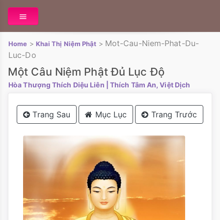
Mot-Cau-Niem-Phat-Du-
>
>
Home
Khai Thị Niệm Phật
Luc-Do
Một Câu Niệm Phật Đủ Lục Độ
Hòa Thượng Thích Diệu Liên
| Thích Tâm An, Việt Dịch
Trang Sau
Mục Lục
Trang Trước