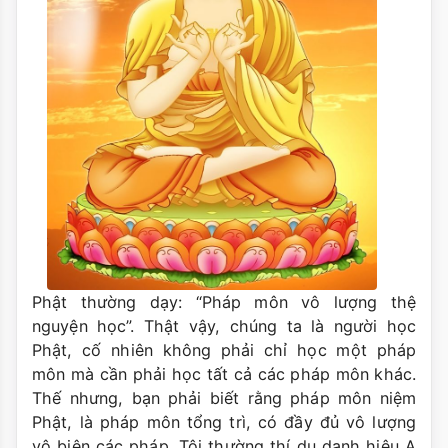
Phật thường dạy: “Pháp môn vô lượng thệ
nguyện học”. Thật vậy, chúng ta là người học
Phật, cố nhiên không phải chỉ học một pháp
môn mà cần phải học tất cả các pháp môn khác.
Thế nhưng, bạn phải biết rằng pháp môn niệm
Phật, là pháp môn tổng trì, có đầy đủ vô lượng
vô biên các pháp. Tôi thường thí dụ danh hiệu A