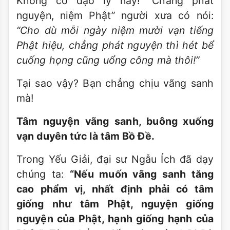
Không có đạo lý này! “Chẳng phát
nguyện, niệm Phật” người xưa có nói:
“Cho dù mỗi ngày niệm mười vạn tiếng
Phật hiệu, chẳng phát nguyện thì hét bể
cuống họng cũng uổng công mà thôi!”
Tại sao vậy? Bạn chẳng chịu vãng sanh
mà!
Tâm nguyện vãng sanh, buông xuống
vạn duyên tức là tâm Bồ Ðề.
Trong Yếu Giải, đại sư Ngẫu Ích đã dạy
chúng ta:
“Nếu muốn vãng sanh tăng
cao phẩm vị, nhất định phải có tâm
giống như tâm Phật, nguyện giống
nguyện của Phật, hạnh giống hạnh của