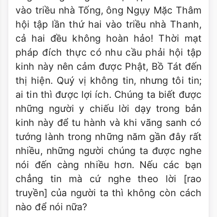
vào triều nhà Tống, ông Ngụy Mặc Thâm
hội tập lần thứ hai vào triều nhà Thanh,
cả hai đều không hoàn hảo! Thời mạt
pháp đích thực có nhu cầu phải hội tập
kinh này nên cảm được Phật, Bồ Tát đến
thị hiện. Quý vị không tin, nhưng tôi tin;
ai tin thì được lợi ích. Chúng ta biết được
những người y chiếu lời dạy trong bản
kinh này để tu hành và khi vãng sanh có
tướng lành trong những năm gần đây rất
nhiều, những người chúng ta được nghe
nói đến càng nhiều hơn. Nếu các bạn
chẳng tin mà cứ nghe theo lời [rao
truyền] của người ta thì không còn cách
nào để nói nữa?