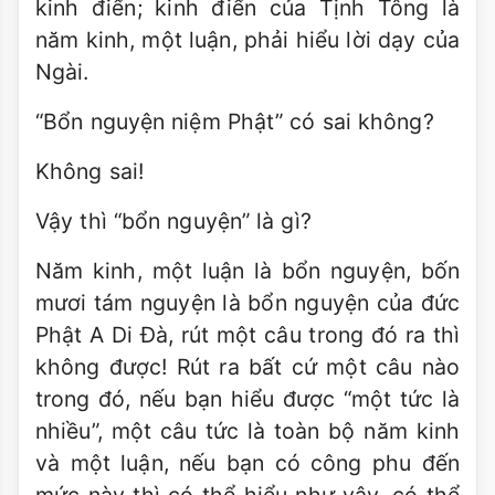
kinh điển; kinh điển của Tịnh Tông là
năm kinh, một luận, phải hiểu lời dạy của
Ngài.
“Bổn nguyện niệm Phật” có sai không?
Không sai!
Vậy thì “bổn nguyện” là gì?
Năm kinh, một luận là bổn nguyện, bốn
mươi tám nguyện là bổn nguyện của đức
Phật A Di Ðà, rút một câu trong đó ra thì
không được! Rút ra bất cứ một câu nào
trong đó, nếu bạn hiểu được “một tức là
nhiều”, một câu tức là toàn bộ năm kinh
và một luận, nếu bạn có công phu đến