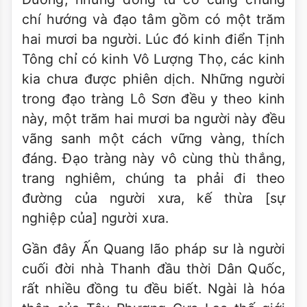
chí hướng và đạo tâm gồm có một trăm
hai mươi ba người. Lúc đó kinh điển Tịnh
Tông chỉ có kinh Vô Lượng Thọ, các kinh
kia chưa được phiên dịch. Những người
trong đạo tràng Lô Sơn đều y theo kinh
này, một trăm hai mươi ba người này đều
vãng sanh một cách vững vàng, thích
đáng. Ðạo tràng này vô cùng thù thắng,
trang nghiêm, chúng ta phải đi theo
đường của người xưa, kế thừa [sự
nghiệp của] người xưa.
Gần đây Ấn Quang lão pháp sư là người
cuối đời nhà Thanh đầu thời Dân Quốc,
rất nhiều đồng tu đều biết. Ngài là hóa