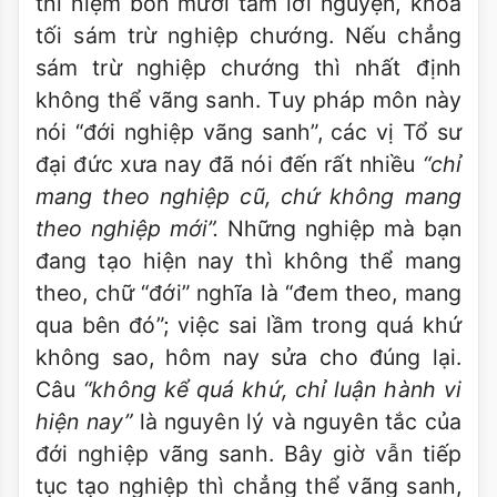
thì niệm bốn mươi tám lời nguyện, khóa
tối sám trừ nghiệp chướng. Nếu chẳng
sám trừ nghiệp chướng thì nhất định
không thể vãng sanh. Tuy pháp môn này
nói “đới nghiệp vãng sanh”, các vị Tổ sư
đại đức xưa nay đã nói đến rất nhiều
“chỉ
mang theo nghiệp cũ, chứ không mang
theo nghiệp mới”.
Những nghiệp mà bạn
đang tạo hiện nay thì không thể mang
theo, chữ “đới” nghĩa là “đem theo, mang
qua bên đó”; việc sai lầm trong quá khứ
không sao, hôm nay sửa cho đúng lại.
Câu
“không kể quá khứ, chỉ luận hành vi
hiện nay”
là nguyên lý và nguyên tắc của
đới nghiệp vãng sanh. Bây giờ vẫn tiếp
tục tạo nghiệp thì chẳng thể vãng sanh,