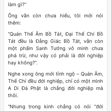
làm gì?”
Ông vẫn còn chưa hiểu, tôi mới nói
thêm:
“Quán Thế Âm Bồ Tát, Ðại Thế Chí Bồ
Tát đều là Ðẳng Giác Bồ Tát, vẫn còn
một phẩm Sanh Tướng vô minh chưa
phá trừ, như vậy có phải là đới nghiệp
hay không?”.
Nghe xong ông mới tỉnh ngộ – Quán Âm,
Thế Chí đều đới nghiệp, chỉ có một mình
A Di Ðà Phật là chẳng đới nghiệp mà
thôi.
“Nhưng trong kinh chẳng có nói “đới