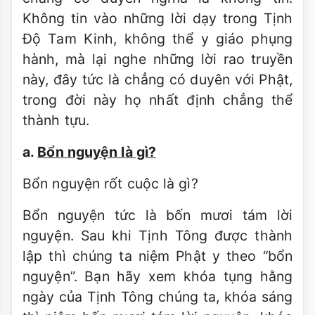
Không tin vào những lời dạy trong Tịnh
Ðộ Tam Kinh, không thể y giáo phụng
hành, mà lại nghe những lời rao truyền
này, đây tức là chẳng có duyên với Phật,
trong đời này họ nhất định chẳng thể
thành tựu.
a.
Bổn nguyện là gì?
Bổn nguyện rốt cuộc là gì?
Bổn nguyện tức là bốn mươi tám lời
nguyện. Sau khi Tịnh Tông được thành
lập thì chúng ta niệm Phật y theo “bổn
nguyện”. Bạn hãy xem khóa tụng hằng
ngày của Tịnh Tông chúng ta, khóa sáng