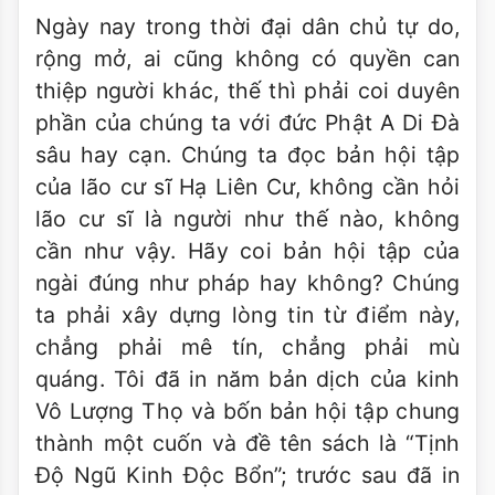
Ngày nay trong thời đại dân chủ tự do,
rộng mở, ai cũng không có quyền can
thiệp người khác, thế thì phải coi duyên
phần của chúng ta với đức Phật A Di Ðà
sâu hay cạn. Chúng ta đọc bản hội tập
của lão cư sĩ Hạ Liên Cư, không cần hỏi
lão cư sĩ là người như thế nào, không
cần như vậy. Hãy coi bản hội tập của
ngài đúng như pháp hay không? Chúng
ta phải xây dựng lòng tin từ điểm này,
chẳng phải mê tín, chẳng phải mù
quáng. Tôi đã in năm bản dịch của kinh
Vô Lượng Thọ và bốn bản hội tập chung
thành một cuốn và đề tên sách là “Tịnh
Ðộ Ngũ Kinh Ðộc Bổn”; trước sau đã in