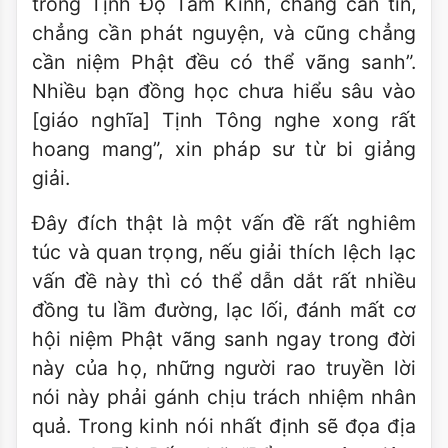
trong Tịnh Ðộ Tam Kinh, chẳng cần tin,
chẳng cần phát nguyện, và cũng chẳng
cần niệm Phật đều có thể vãng sanh”.
Nhiều bạn đồng học chưa hiểu sâu vào
[giáo nghĩa] Tịnh Tông nghe xong rất
hoang mang”, xin pháp sư từ bi giảng
giải.
Ðây đích thật là một vấn đề rất nghiêm
túc và quan trọng, nếu giải thích lệch lạc
vấn đề này thì có thể dẫn dắt rất nhiều
đồng tu lầm đường, lạc lối, đánh mất cơ
hội niệm Phật vãng sanh ngay trong đời
này của họ, những người rao truyền lời
nói này phải gánh chịu trách nhiệm nhân
quả. Trong kinh nói nhất định sẽ đọa địa