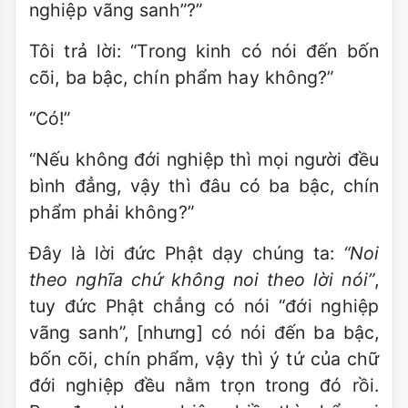
nghiệp vãng sanh”?”
Tôi trả lời: “Trong kinh có nói đến bốn
cõi, ba bậc, chín phẩm hay không?”
“Có!”
“Nếu không đới nghiệp thì mọi người đều
bình đẳng, vậy thì đâu có ba bậc, chín
phẩm phải không?”
Ðây là lời đức Phật dạy chúng ta:
“Noi
theo nghĩa chứ không noi theo lời nói”
,
tuy đức Phật chẳng có nói “đới nghiệp
vãng sanh”, [nhưng] có nói đến ba bậc,
bốn cõi, chín phẩm, vậy thì ý tứ của chữ
đới nghiệp đều nằm trọn trong đó rồi.