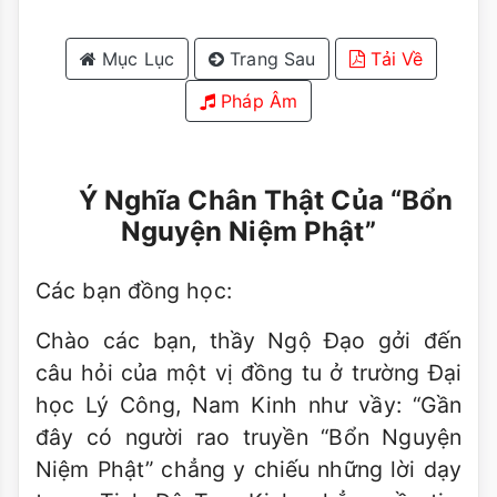
Mục Lục
Trang Sau
Tải Về
Pháp Âm
Ý Nghĩa Chân Thật Của “Bổn
Nguyện Niệm Phật”
Các bạn đồng học:
Chào các bạn, thầy Ngộ Ðạo gởi đến
câu hỏi của một vị đồng tu ở trường Ðại
học Lý Công, Nam Kinh như vầy: “Gần
đây có người rao truyền “Bổn Nguyện
Niệm Phật” chẳng y chiếu những lời dạy