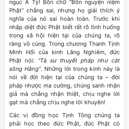
ngục A Tỳ! Bốn chữ “Bổn nguyện niệm
Phật” chẳng sai, nhưng họ giải thích ý
nghĩa của nó sai hoàn toàn. Trước khi
nhập diệt đức Phật biết rất rõ tình huống
trong xã hội hiện tại của chúng ta, rõ
ràng vô cùng. Trong chương Thanh Tịnh
Minh Hối của kinh Lăng Nghiêm, đức
Phật nói:
“Tà sư thuyết pháp như cát
sông Hằng”
. Những lời trong kinh này là
nói về đời hiện tại của chúng ta – đời
pháp nhược ma cường, chúng sanh nhận
giả mà chẳng nhận thiệt, chịu nghe lời
gạt mà chẳng chịu nghe lời khuyên!
Các vị đồng học Tịnh Tông chúng ta
phải học theo đức Phật, đức Phật có