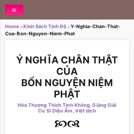
Home
Kinh Sách Tịnh Độ
Y-Nghia-Chan-That-
>
>
Cua-Bon-Nguyen-Niem-Phat
Ý NGHĨA CHÂN THẬT
CỦA
BỔN NGUYỆN NIỆM
PHẬT
Hòa Thượng Thích Tịnh Không, Giảng Giải
Cư Sĩ Diệu Âm, Việt dịch