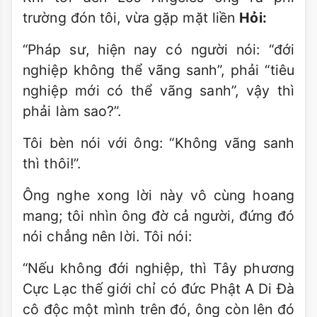
trường đón tôi, vừa gặp mặt liền
Hỏi:
“Pháp sư, hiện nay có người nói: “đới
nghiệp không thể vãng sanh”, phải “tiêu
nghiệp mới có thể vãng sanh”, vậy thì
phải làm sao?”.
Tôi bèn nói với ông: “Không vãng sanh
thì thôi!”.
Ông nghe xong lời này vô cùng hoang
mang; tôi nhìn ông đờ cả người, đứng đó
nói chẳng nên lời. Tôi nói:
“Nếu không đới nghiệp, thì Tây phương
Cực Lạc thế giới chỉ có đức Phật A Di Ðà
cô độc một mình trên đó, ông còn lên đó