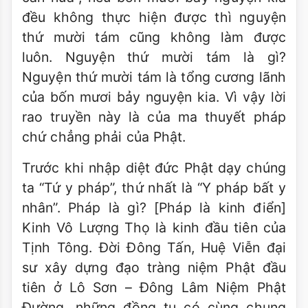
đều không thực hiện được thì nguyện
thứ mười tám cũng không làm được
luôn. Nguyện thứ mười tám là gì?
Nguyện thứ mười tám là tổng cương lãnh
của bốn mươi bảy nguyện kia. Vì vậy lời
rao truyền này là của ma thuyết pháp
chứ chẳng phải của Phật.
Trước khi nhập diệt đức Phật dạy chúng
ta “Tứ y pháp”, thứ nhất là “Y pháp bất y
nhân”. Pháp là gì? [Pháp là kinh điển]
Kinh Vô Lượng Thọ là kinh đầu tiên của
Tịnh Tông. Ðời Ðông Tấn, Huệ Viễn đại
sư xây dựng đạo tràng niệm Phật đầu
tiên ở Lô Sơn – Ðông Lâm Niệm Phật
Ðường, những đồng tu có cùng chung