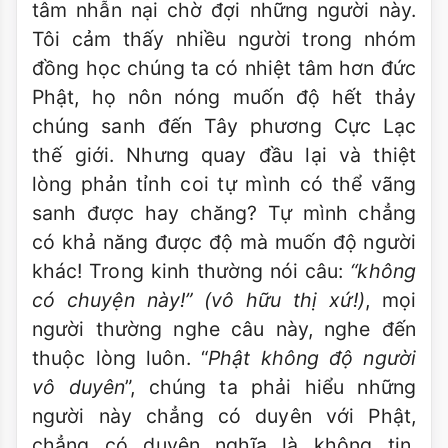
tâm nhẫn nại chờ đợi những người này.
Tôi cảm thấy nhiều người trong nhóm
đồng học chúng ta có nhiệt tâm hơn đức
Phật, họ nôn nóng muốn độ hết thảy
chúng sanh đến Tây phương Cực Lạc
thế giới. Nhưng quay đầu lại và thiệt
lòng phản tỉnh coi tự mình có thể vãng
sanh được hay chăng? Tự mình chẳng
có khả năng được độ mà muốn độ người
khác! Trong kinh thường nói câu:
“không
có chuyện này!” (vô hữu thị xứ!)
, mọi
người thường nghe câu này, nghe đến
thuộc lòng luôn. “
Phật không độ người
vô duyên
”, chúng ta phải hiểu những
người này chẳng có duyên với Phật,
chẳng có duyên nghĩa là không tin.