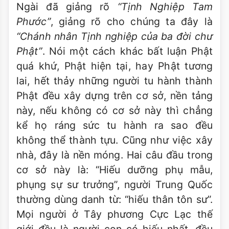
Ngài đã giảng rõ
“Tịnh Nghiệp Tam
Phước”
, giảng rõ cho chúng ta đây là
“Chánh nhân Tịnh nghiệp của ba đời chư
Phật”
. Nói một cách khác bất luận Phật
quá khứ, Phật hiện tại, hay Phật tương
lai, hết thảy những người tu hành thành
Phật đều xây dựng trên cơ sở, nền tảng
này, nếu không có cơ sở này thì chẳng
kể họ ráng sức tu hành ra sao đều
không thể thành tựu. Cũng như việc xây
nhà, đây là nền móng. Hai câu đầu trong
cơ sở này là: “Hiếu dưỡng phụ mẫu,
phụng sự sư trưởng”, người Trung Quốc
thường dùng danh từ: “hiếu thân tôn sư”.
Mọi người ở Tây phương Cực Lạc thế