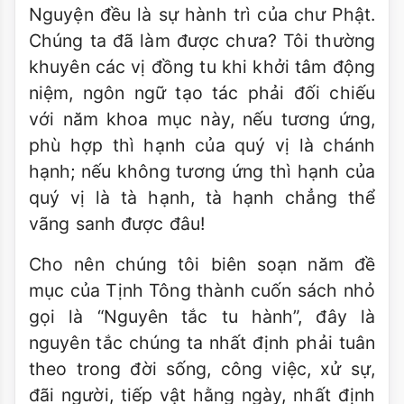
Nguyện đều là sự hành trì của chư Phật.
Chúng ta đã làm được chưa? Tôi thường
khuyên các vị đồng tu khi khởi tâm động
niệm, ngôn ngữ tạo tác phải đối chiếu
với năm khoa mục này, nếu tương ứng,
phù hợp thì hạnh của quý vị là chánh
hạnh; nếu không tương ứng thì hạnh của
quý vị là tà hạnh, tà hạnh chẳng thể
vãng sanh được đâu!
Cho nên chúng tôi biên soạn năm đề
mục của Tịnh Tông thành cuốn sách nhỏ
gọi là “Nguyên tắc tu hành”, đây là
nguyên tắc chúng ta nhất định phải tuân
theo trong đời sống, công việc, xử sự,
đãi người, tiếp vật hằng ngày, nhất định