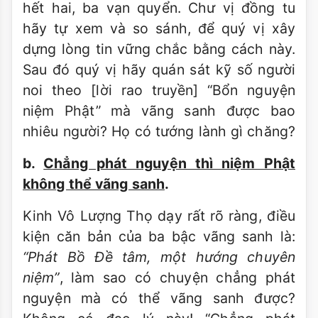
hết hai, ba vạn quyển. Chư vị đồng tu
hãy tự xem và so sánh, để quý vị xây
dựng lòng tin vững chắc bằng cách này.
Sau đó quý vị hãy quán sát kỹ số người
noi theo [lời rao truyền] “Bổn nguyện
niệm Phật” mà vãng sanh được bao
nhiêu người? Họ có tướng lành gì chăng?
b.
Chẳng phát nguyện thì niệm Phật
không thể vãng sanh
.
Kinh Vô Lượng Thọ dạy rất rõ ràng, điều
kiện căn bản của ba bậc vãng sanh là:
“Phát Bồ Ðề tâm, một hướng chuyên
niệm”
, làm sao có chuyện chẳng phát
nguyện mà có thể vãng sanh được?