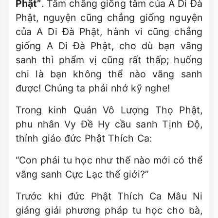
Phật”
. Tâm chẳng giống tâm của A Di Ðà
Phật, nguyện cũng chẳng giống nguyện
của A Di Ðà Phật, hành vi cũng chẳng
giống A Di Ðà Phật, cho dù bạn vãng
sanh thì phẩm vị cũng rất thấp; huống
chi là bạn không thể nào vãng sanh
được! Chúng ta phải nhớ kỹ nghe!
Trong kinh Quán Vô Lượng Thọ Phật,
phu nhân Vy Ðề Hy cầu sanh Tịnh Ðộ,
thỉnh giáo đức Phật Thích Ca:
“Con phải tu học như thế nào mới có thể
vãng sanh Cực Lạc thế giới?”
Trước khi đức Phật Thích Ca Mâu Ni
giảng giải phương pháp tu học cho bà,