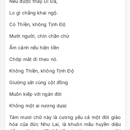
Nếu được thấy Di Ðà,
Lo gì chẳng khai ngộ.
Có Thiền, không Tịnh Ðộ
Mười người, chín chần chừ
Ấm cảnh nếu hiện tiền
Chớp mắt đi theo nó.
Không Thiền, không Tịnh Ðộ
Giường sắt cùng cột đồng
Muôn kiếp với ngàn đời
Không một ai nương dựa)
Tám mươi chữ này là cương yếu cả một đời giáo
hóa của đức Như Lai, là khuôn mẫu huyền diệu