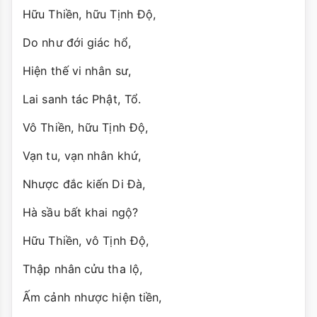
Hữu Thiền, hữu Tịnh Độ,
Do như đới giác hổ,
Hiện thế vi nhân sư,
Lai sanh tác Phật, Tổ.
Vô Thiền, hữu Tịnh Độ,
Vạn tu, vạn nhân khứ,
Nhược đắc kiến Di Đà,
Hà sầu bất khai ngộ?
Hữu Thiền, vô Tịnh Độ,
Thập nhân cửu tha lộ,
Ấm cảnh nhược hiện tiền,