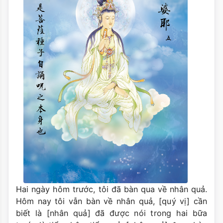
Hai ngày hôm trước, tôi đã bàn qua về nhân quả.
Hôm nay tôi vẫn bàn về nhân quả, [quý vị] cần
biết là [nhân quả] đã được nói trong hai bữa