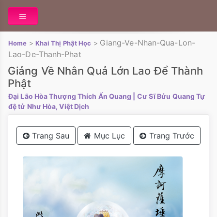
Giang-Ve-Nhan-Qua-Lon-
>
>
Home
Khai Thị Phật Học
Lao-De-Thanh-Phat
Giảng Về Nhân Quả Lớn Lao Để Thành
Phật
Đại Lão Hòa Thượng Thích Ấn Quang
| Cư Sĩ Bửu Quang Tự
đệ tử Như Hòa, Việt Dịch
Trang Sau
Mục Lục
Trang Trước