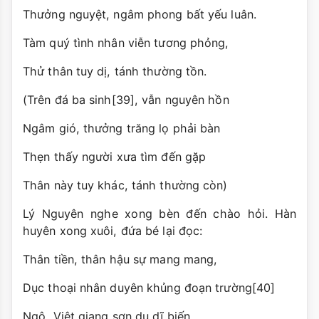
Thưởng nguyệt, ngâm phong bất yếu luân.
Tàm quý tình nhân viễn tương phỏng,
Thử thân tuy dị, tánh thường tồn.
(Trên đá ba sinh[39], vẫn nguyên hồn
Ngâm gió, thưởng trăng lọ phải bàn
Thẹn thấy người xưa tìm đến gặp
Thân này tuy khác, tánh thường còn)
Lý Nguyên nghe xong bèn đến chào hỏi. Hàn
huyên xong xuôi, đứa bé lại đọc:
Thân tiền, thân hậu sự mang mang,
Dục thoại nhân duyên khủng đoạn trường[40]
Ngô, Việt giang sơn du dĩ biến