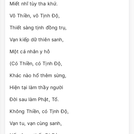
Miết nhĩ tùy tha khứ.
Vô Thiền, vô Tịnh Độ,
Thiết sàng tịnh đồng trụ,
Vạn kiếp dữ thiên sanh,
Một cá nhân y hỗ
(Có Thiền, có Tịnh Ðộ,
Khác nào hổ thêm sừng,
Hiện tại làm thầy người
Ðời sau làm Phật, Tổ.
Không Thiền, có Tịnh Ðộ,
Vạn tu, vạn cùng sanh,