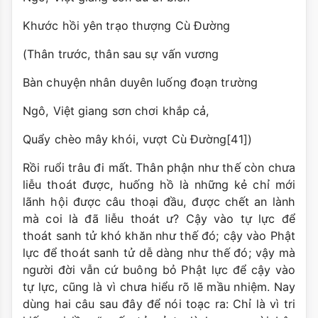
Khước hồi yên trạo thượng Cù Đường
(Thân trước, thân sau sự vấn vương
Bàn chuyện nhân duyên luống đoạn trường
Ngô, Việt giang sơn chơi khắp cả,
Quẩy chèo mây khói, vượt Cù Đường[41])
Rồi ruổi trâu đi mất. Thân phận như thế còn chưa
liễu thoát được, huống hồ là những kẻ chỉ mới
lãnh hội được câu thoại đầu, được chết an lành
mà coi là đã liễu thoát ư? Cậy vào tự lực để
thoát sanh tử khó khăn như thế đó; cậy vào Phật
lực để thoát sanh tử dễ dàng như thế đó; vậy mà
người đời vẫn cứ buông bỏ Phật lực để cậy vào
tự lực, cũng là vì chưa hiểu rõ lẽ mầu nhiệm. Nay
dùng hai câu sau đây để nói toạc ra: Chỉ là vì tri