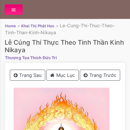
Le-Cung-Thi-Thuc-Theo-
>
>
Home
Khai Thị Phật Học
Tinh-Than-Kinh-Nikaya
Lễ Cúng Thí Thực Theo Tinh Thần Kinh
Nikaya
Thượng Tọa Thích Đức Trí
Trang Sau
Mục Lục
Trang Trước