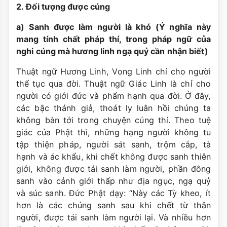
2. Đối tượng được cúng
a) Sanh được làm người là khó (Ý nghĩa này
mang tính chất pháp thí, trong pháp ngữ của
nghi cúng mà hương linh ngạ quỷ cần nhận biết)
Thuật ngữ Hương Linh, Vong Linh chỉ cho người
thế tục qua đời. Thuật ngữ Giác Linh là chỉ cho
người có giới đức và phẩm hạnh qua đời. Ở đây,
các bậc thánh giả, thoát ly luân hồi chúng ta
không bàn tới trong chuyện cúng thí. Theo tuệ
giác của Phật thì, những hạng người không tu
tập thiện pháp, người sát sanh, trộm cắp, tà
hạnh và ác khẩu, khi chết không được sanh thiên
giới, không được tái sanh làm người, phần đông
sanh vào cảnh giới thấp như địa ngục, ngạ quỷ
và súc sanh. Đức Phật dạy: “Này các Tỳ kheo, ít
hơn là các chúng sanh sau khi chết từ thân
người, được tái sanh làm người lại. Và nhiều hơn