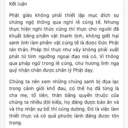
Kết luận
Phật giáo không phải thiết lập mục đích sự
chứng ngộ thông qua nghi lễ cúng tế. Nhưng
thực hiện nghi thức cúng thí thực cho người đã
khuất bằng phẩm vật thanh tịnh, không giết hại
sanh linh làm phẩm vật cúng tế là được Đức Phật
tán thán. Pháp thí thực như vậy không phải xuất
phát từ tính ngưỡng ngoại đạo mà có. Vì thông
qua pháp ngữ trong lễ cúng, chư hương linh ngạ
quỷ nhận chân được chân lý Phật dạy.
Chúng ta nên xem những chúng sanh bị đọa lạc
trong cảnh giới khổ đau, có thể họ đã từng là
cha mẹ, tổ tiên, thân bằng quyến thuộc của
chúng ta nhiều đời kiếp, họ đáng được báo ân và
và thọ nhận sự bố thí cúng dường. Đó là việc làm
thiết thực và có quả phước lành đáng được tôn
trọng.