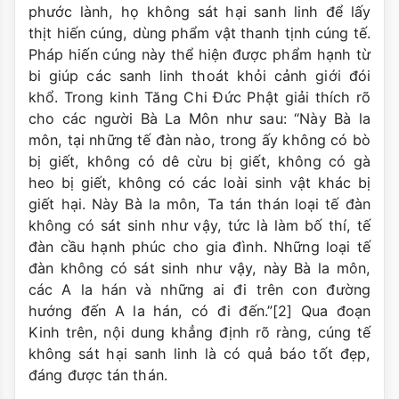
phước lành, họ không sát hại sanh linh để lấy
thịt hiến cúng, dùng phẩm vật thanh tịnh cúng tế.
Pháp hiến cúng này thể hiện được phẩm hạnh từ
bi giúp các sanh linh thoát khỏi cảnh giới đói
khổ. Trong kinh Tăng Chi Đức Phật giải thích rõ
cho các người Bà La Môn như sau: “Này Bà la
môn, tại những tế đàn nào, trong ấy không có bò
bị giết, không có dê cừu bị giết, không có gà
heo bị giết, không có các loài sinh vật khác bị
giết hại. Này Bà la môn, Ta tán thán loại tế đàn
không có sát sinh như vậy, tức là làm bố thí, tế
đàn cầu hạnh phúc cho gia đình. Những loại tế
đàn không có sát sinh như vậy, này Bà la môn,
các A la hán và những ai đi trên con đường
hướng đến A la hán, có đi đến.”[2] Qua đoạn
Kinh trên, nội dung khẳng định rõ ràng, cúng tế
không sát hại sanh linh là có quả báo tốt đẹp,
đáng được tán thán.