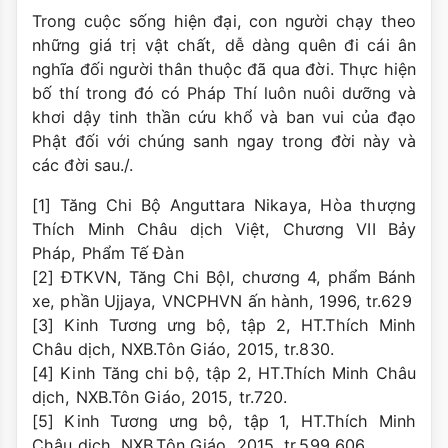
Trong cuộc sống hiện đại, con người chạy theo
những giá trị vật chất, dễ dàng quên đi cái ân
nghĩa đối người thân thuộc đã qua đời. Thực hiện
bố thí trong đó có Pháp Thí luôn nuôi dưỡng và
khơi dậy tinh thần cứu khổ và ban vui của đạo
Phật đối với chúng sanh ngay trong đời này và
các đời sau./.
[1] Tăng Chi Bộ Anguttara Nikaya, Hòa thượng
Thích Minh Châu dịch Việt, Chương VII Bảy
Pháp, Phẩm Tế Đàn
[2] ĐTKVN, Tăng Chi BộI, chương 4, phẩm Bánh
xe, phần Ujjaya, VNCPHVN ấn hành, 1996, tr.629
[3] Kinh Tương ưng bộ, tập 2, HT.Thích Minh
Châu dịch, NXB.Tôn Giáo, 2015, tr.830.
[4] Kinh Tăng chi bộ, tập 2, HT.Thích Minh Châu
dịch, NXB.Tôn Giáo, 2015, tr.720.
[5] Kinh Tương ưng bộ, tập 1, HT.Thích Minh
Châu dịch, NXB.Tôn Giáo, 2015, tr.599 606