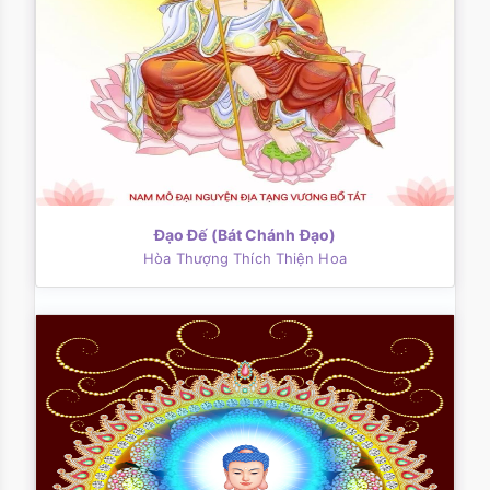
Ðạo Ðế (Bát Chánh Ðạo)
Hòa Thượng Thích Thiện Hoa