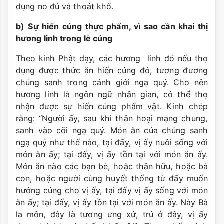
dụng no đủ và thoát khổ.
b) Sự hiến cúng thực phẩm, vì sao cần khai thị
hương linh trong lễ cúng
Theo kinh Phật dạy, các hương linh đó nếu thọ
dụng được thức ăn hiến cúng đó, tương đương
chúng sanh trong cảnh giới ngạ quỷ. Cho nên
hương linh là ngôn ngữ nhân gian, có thể thọ
nhận được sự hiến cúng phẩm vật. Kinh chép
rằng: “Người ấy, sau khi thân hoại mạng chung,
sanh vào cõi ngạ quỷ. Món ăn của chúng sanh
ngạ quỷ như thế nào, tại đấy, vị ấy nuôi sống với
món ăn ấy; tại đấy, vị ấy tồn tại với món ăn ấy.
Món ăn nào các bạn bè, hoặc thân hữu, hoặc bà
con, hoặc người cùng huyết thống từ đấy muốn
hướng cúng cho vị ấy, tại đấy vị ấy sống với món
ăn ấy; tại đấy, vị ấy tồn tại với món ăn ấy. Này Bà
la môn, đây là tương ưng xứ, trú ở đây, vị ấy