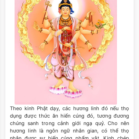
Theo kinh Phật dạy, các hương linh đó nếu thọ
dụng được thức ăn hiến cúng đó, tương đương
chúng sanh trong cảnh giới ngạ quỷ. Cho nên
hương linh là ngôn ngữ nhân gian, có thể thọ
nhận được sự hiến cúng phẩm vật. Kinh chép