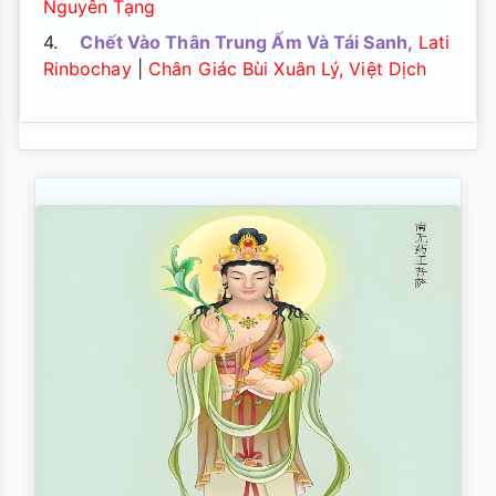
Nguyên Tạng
4.
Chết Vào Thân Trung Ấm Và Tái Sanh,
Lati
Rinbochay
|
Chân Giác Bùi Xuân Lý, Việt Dịch