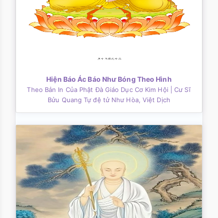
Hiện Báo Ác Báo Như Bóng Theo Hình
Theo Bản In Của Phật Đà Giáo Dục Cơ Kim Hội
| Cư Sĩ
Bửu Quang Tự đệ tử Như Hòa, Việt Dịch