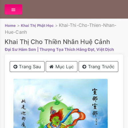
Khai-Thi-Cho-Thien-Nhan-
>
>
Home
Khai Thị Phật Học
Hue-Canh
Khai Thị Cho Thiền Nhân Huệ Cảnh
Đại Sư Hám Sơn
| Thượng Tọa Thích Hằng Đạt, Việt Dịch
Trang Sau
Mục Lục
Trang Trước