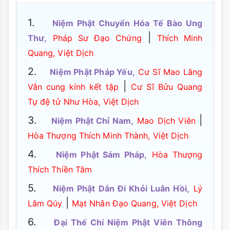
1.
Niệm Phật Chuyển Hóa Tế Bào Ung
|
Thư,
Pháp Sư Đạo Chứng
Thích Minh
Quang, Việt Dịch
2.
Niệm Phật Pháp Yếu,
Cư Sĩ Mao Lăng
|
Vân cung kính kết tập
Cư Sĩ Bửu Quang
Tự đệ tử Như Hòa, Việt Dịch
3.
|
Niệm Phật Chỉ Nam,
Mao Dịch Viên
Hòa Thượng Thích Minh Thành, Việt Dịch
4.
Niệm Phật Sám Pháp,
Hòa Thượng
Thích Thiền Tâm
5.
Niệm Phật Dẫn Đi Khỏi Luân Hồi,
Lý
|
Lâm Qúy
Mạt Nhân Đạo Quang, Việt Dịch
6.
Đại Thế Chí Niệm Phật Viên Thông