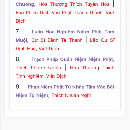
|
Chương,
Hòa Thượng Thích Tuyên Hóa
Ban Phiên Dịch Vạn Phật Thánh Thành, Việt
Dịch
7.
Luận Hoa Nghiêm Niệm Phật Tam
|
Muội,
Cư Sĩ Bành Tế Thanh
Lão Cư Sĩ
Định Huệ, Việt Dịch
8.
Trạch Pháp Quán Niệm Niệm Phật,
|
Thích Phước Nghĩa
Hòa Thượng Thích
Tịnh Nghiêm, Việt Dịch
9.
Pháp Niệm Phật Từ Nhập Tâm Vào Bất
Niệm Tự Niệm,
Thích Nhuận Nghi