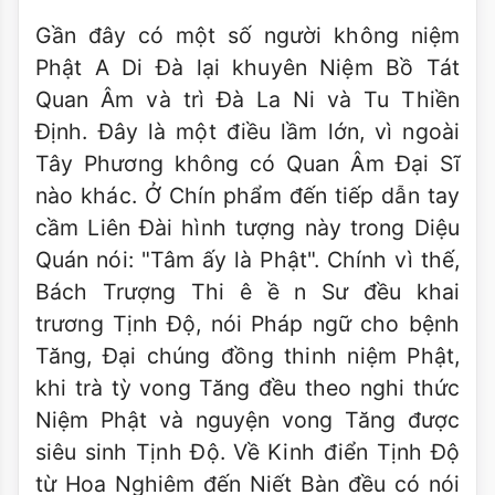
Gần đây có một số người không niệm
Phật A Di Đà lại khuyên Niệm Bồ Tát
Quan Âm và trì Đà La Ni và Tu Thiền
Định. Đây là một điều lầm lớn, vì ngoài
Tây Phương không có Quan Âm Đại Sĩ
nào khác. Ở Chín phẩm đến tiếp dẫn tay
cầm Liên Đài hình tượng này trong Diệu
Quán nói: "Tâm ấy là Phật". Chính vì thế,
Bách Trượng Thi ê ề n Sư đều khai
trương Tịnh Độ, nói Pháp ngữ cho bệnh
Tăng, Đại chúng đồng thinh niệm Phật,
khi trà tỳ vong Tăng đều theo nghi thức
Niệm Phật và nguyện vong Tăng được
siêu sinh Tịnh Độ. Về Kinh điển Tịnh Độ
từ Hoa Nghiêm đến Niết Bàn đều có nói