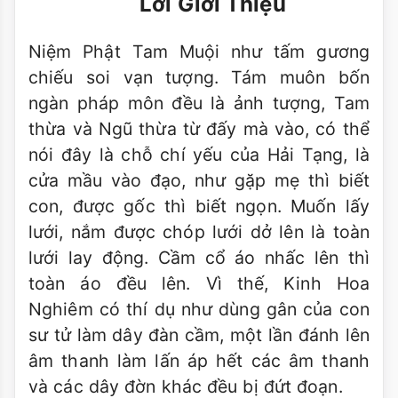
Lời Giới Thiệu
Niệm Phật Tam Muội như tấm gương
chiếu soi vạn tượng. Tám muôn bốn
ngàn pháp môn đều là ảnh tượng, Tam
thừa và Ngũ thừa từ đấy mà vào, có thể
nói đây là chỗ chí yếu của Hải Tạng, là
cửa mầu vào đạo, như gặp mẹ thì biết
con, được gốc thì biết ngọn. Muốn lấy
lưới, nắm được chóp lưới dở lên là toàn
lưới lay động. Cầm cổ áo nhấc lên thì
toàn áo đều lên. Vì thế, Kinh Hoa
Nghiêm có thí dụ như dùng gân của con
sư tử làm dây đàn cầm, một lần đánh lên
âm thanh làm lấn áp hết các âm thanh
và các dây đờn khác đều bị đứt đoạn.