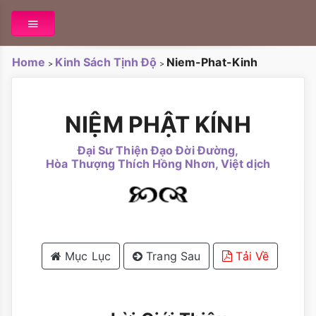
Home
Kinh Sách Tịnh Độ
Niem-Phat-Kinh
>
>
NIỆM PHẬT KÍNH
Đại Sư Thiện Đạo Đời Đường,
Hòa Thượng Thích Hồng Nhơn, Việt dịch
Mục Lục
Trang Sau
Tải Về