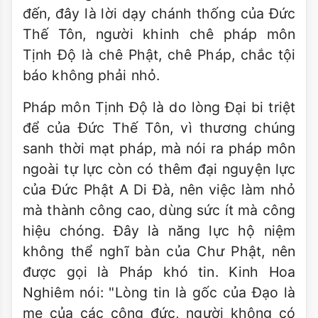
đến, đây là lời dạy chánh thống của Đức
Thế Tôn, người khinh chê pháp môn
Tịnh Độ là chê Phật, chê Pháp, chắc tội
báo không phải nhỏ.
Pháp môn Tịnh Độ là do lòng Đại bi triệt
để của Đức Thế Tôn, vì thương chúng
sanh thời mạt pháp, mà nói ra pháp môn
ngoài tự lực còn có thêm đại nguyện lực
của Đức Phật A Di Đà, nên việc làm nhỏ
mà thành công cao, dùng sức ít mà công
hiệu chóng. Đây là năng lực hộ niệm
không thể nghĩ bàn của Chư Phật, nên
được gọi là Pháp khó tin. Kinh Hoa
Nghiêm nói: "Lòng tin là gốc của Đạo là
mẹ của các công đức, người không có