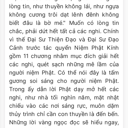
lòng tin, như thuyền không lái, như ngựa
không cương trôi dạt lênh đênh không
biết đâu là bờ mé." Muốn có lòng tin
chắc, phải dứt hết tất cả các nghi. Chính
vì thế Đại Sư Thiện Đạo và Đại Sư Đạo
Cảnh trước tác quyển Niệm Phật Kính
gồm 11 chương nhằm mục đích giải hết
các nghi, quét sạch những mê lầm của
người niệm Phật. Có thể nói đây là tấm
gương soi sáng cho người niệm Phật.
Trong ấy dẫn lời Phật dạy mở hết các
nghi, như nhà tối nghìn năm, mặt nhật
chiếu vào các nơi sáng rực, muôn dặm
thủy trình chỉ cần con thuyền là đến bến.
Những lời vàng ngọc đọc sẽ hiểu ngay,