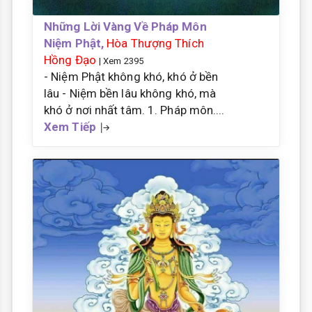
Những Lời Vàng Về Pháp Môn
Niệm Phật,
Hòa Thượng Thích
Hồng Đạo
| Xem 2395
- Niệm Phật không khó, khó ở bền
lâu - Niệm bền lâu không khó, mà
khó ở nơi nhất tâm. 1. Pháp môn....
Xem Tiếp