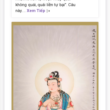
không quái, quái liền tự bại”. Câu
này....
Xem Tiếp