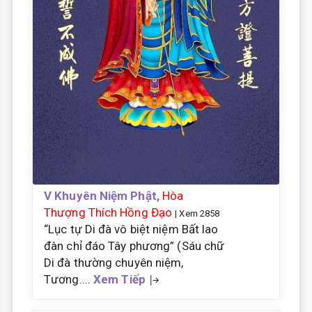
V Khuyên Niệm Phật,
Hòa
Thượng Thích Hồng Đạo
| Xem 2858
“Lục tự Di đà vô biệt niệm Bất lao
đàn chỉ đáo Tây phương” (Sáu chữ
Di đà thường chuyên niệm,
Tương....
Xem Tiếp