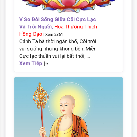
V So Ðời Sống Giữa Cõi Cực Lạc
Và Trời Người,
Hòa Thượng Thích
Hồng Đạo
| Xem 2361
Cảnh Ta bà thời ngắn khổ, Cõi trời
vui sướng nhưng không bền, Miền
Cực lạc thuần vui lại bất thối,....
Xem Tiếp