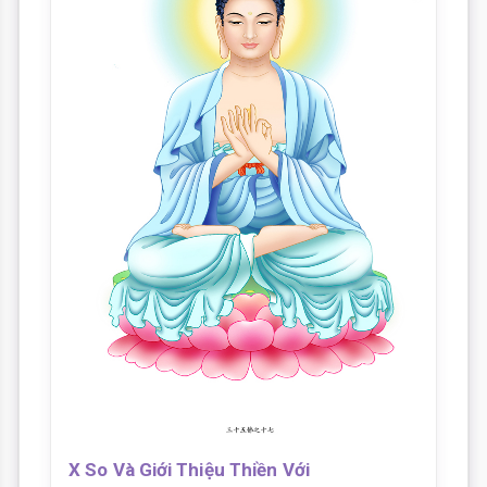
X So Và Giới Thiệu Thiền Với