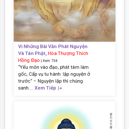
Vi Những Bài Văn Phát Nguyện
Và Tán Phật,
Hòa Thượng Thích
Hồng Đạo
| Xem 754
“Yếu môn vào đạo, phát tâm làm
gốc, Cấp vụ tu hành: lập nguyện ở
trước” – Nguyện lập thì chúng
sanh....
Xem Tiếp