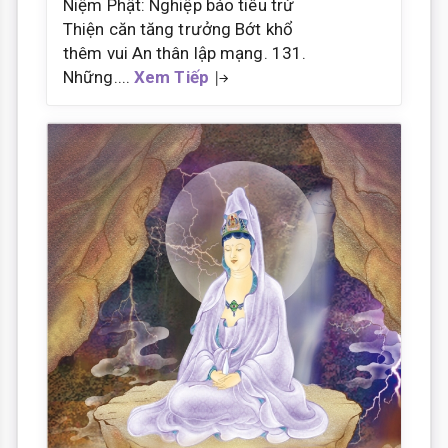
Niệm Phật: Nghiệp báo tiêu trừ
Thiện căn tăng trưởng Bớt khổ
thêm vui An thân lập mạng. 131.
Những....
Xem Tiếp