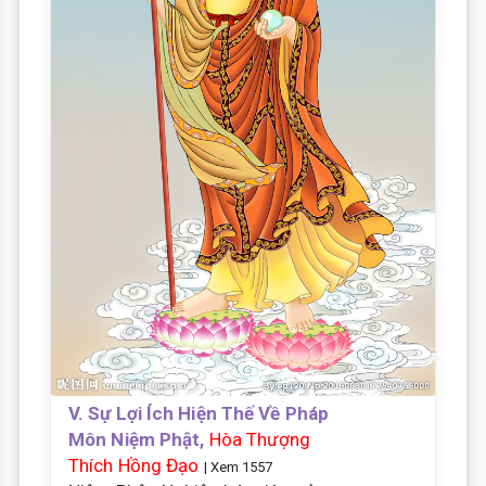
V. Sự Lợi Ích Hiện Thế Về Pháp
Môn Niệm Phật,
Hòa Thượng
Thích Hồng Đạo
| Xem 1557