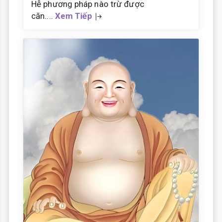
Hễ phương pháp nào trừ được
căn....
Xem Tiếp