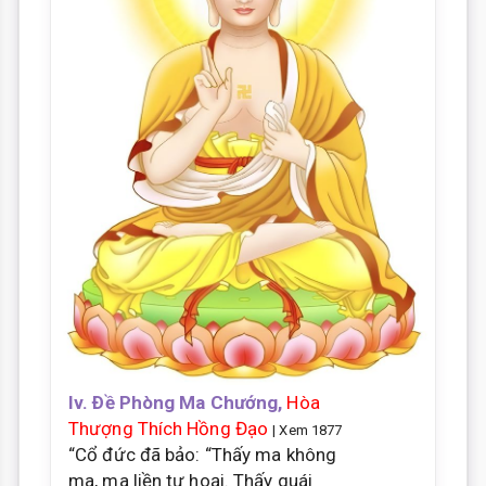
Iv. Ðề Phòng Ma Chướng,
Hòa
Thượng Thích Hồng Đạo
| Xem 1877
“Cổ đức đã bảo: “Thấy ma không
ma, ma liền tự hoại. Thấy quái