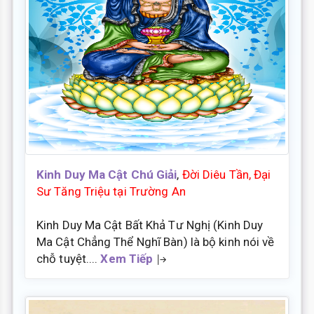
Kinh Duy Ma Cật Chú Giải
,
Đời Diêu Tần, Đại
Sư Tăng Triệu tại Trường An
Kinh Duy Ma Cật Bất Khả Tư Nghị (Kinh Duy
Ma Cật Chẳng Thể Nghĩ Bàn) là bộ kinh nói về
chỗ tuyệt....
Xem Tiếp