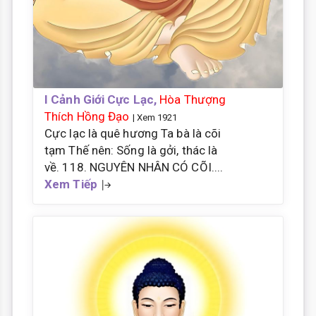
I Cảnh Giới Cực Lạc,
Hòa Thượng
Thích Hồng Đạo
| Xem 1921
Cực lạc là quê hương Ta bà là cõi
tạm Thế nên: Sống là gởi, thác là
về. 118. NGUYÊN NHÂN CÓ CÕI....
Xem Tiếp