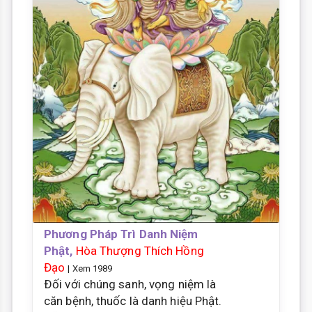
Phương Pháp Trì Danh Niệm
Phật,
Hòa Thượng Thích Hồng
Đạo
| Xem 1989
Ðối với chúng sanh, vọng niệm là
căn bệnh, thuốc là danh hiệu Phật.