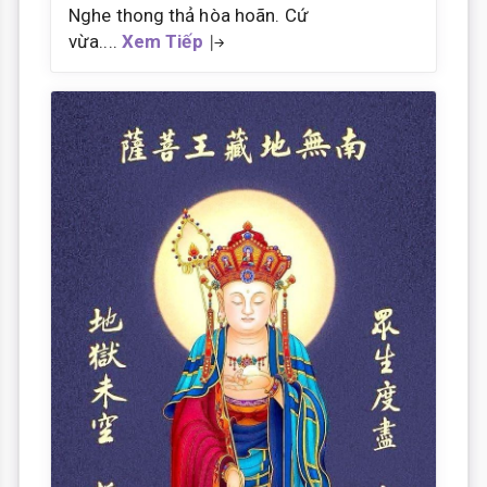
Nghe thong thả hòa hoãn. Cứ
vừa....
Xem Tiếp