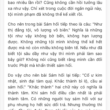
bao nhiêu lần rồi? Cũng không cần hồi tưởng lâu
xa như vậy. Chỉ xét trong cuộc đời ngắn ngủi này,
tội mình phạm đã không thể kể xiết rồi.
Cho nên trong bài Sám hối tiếp theo là câu: "Như
thị đẳng tội, vô lượng vô biên." Nghĩa là những
tội như vậy không bờ bến, không hạn lượng
được. Không những tội mình không thể kể hết
được mà nó còn nhiều không biên tế. Nếu như đã
biết tội sâu dầy như vậy thì mình phải làm sao
bây giờ? Không nói cũng biết rằng mình cần đối
trước Phật mà khẩn thiết sám hối.
Do vậy cho nên bài Sám hối lại tiếp: "Cố ư kim
nhật, sinh đại tàm quý. Khắc thành bì lộ, cầu ai
sám hối." "Khắc thành" hai chữ này có nghĩa là
thành tâm. Khi sám hối điều cần nhất là phải
thành tâm. Có những người tuy sám hối với sư
phụ nhưng họ hết sức dối trá. Nhưng thường thì