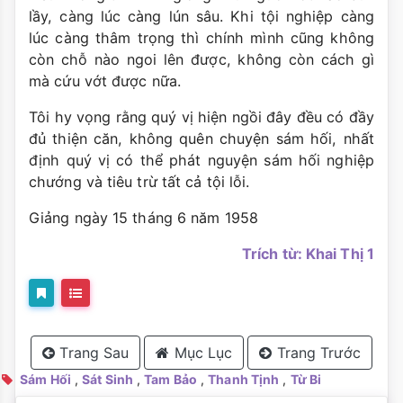
lầy, càng lúc càng lún sâu. Khi tội nghiệp càng
lúc càng thâm trọng thì chính mình cũng không
còn chỗ nào ngoi lên được, không còn cách gì
mà cứu vớt được nữa.
Tôi hy vọng rằng quý vị hiện ngồi đây đều có đầy
đủ thiện căn, không quên chuyện sám hối, nhất
định quý vị có thể phát nguyện sám hối nghiệp
chướng và tiêu trừ tất cả tội lỗi.
Giảng ngày 15 tháng 6 năm 1958
Trích từ: Khai Thị 1
Trang Sau
Mục Lục
Trang Trước
Sám Hối
,
Sát Sinh
,
Tam Bảo
,
Thanh Tịnh
,
Từ Bi