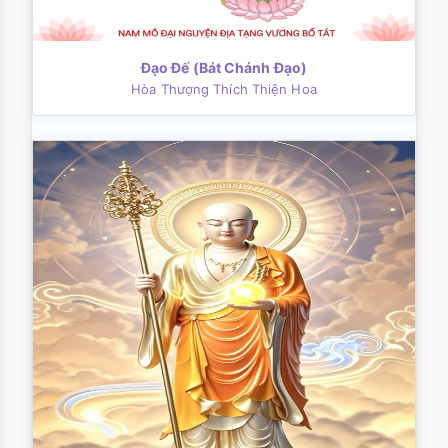
Ðạo Ðế (Bát Chánh Ðạo)
Hòa Thượng Thích Thiện Hoa