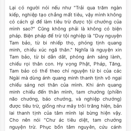
Lại có người nói nếu như "Trải qua trăm ngàn
kiếp, nghiệp tạo chẳng mất tiêu, vậy mình không
có cách gì để làm tiêu trừ được tội chướng của
mình sao?" Cũng không phải là không có biện
pháp. Biện pháp để trừ tội nghiệp là "Duy nguyện
Tam bảo, từ bi nhiếp thọ, phóng tịnh quang
minh, chiếu xúc ngã thân." Nghĩa là nguyện xin
Tam bảo, từ bi dẫn dắt, phóng ánh sáng lành,
chiếu rọi thân con. Hy vọng Phật, Pháp, Tăng,
Tam bảo có thể theo chí nguyện từ bi của các
Ngài mà dùng ánh quang minh thanh tịnh vô ngại
chiếu sáng nơi thân của mình. Khi ánh quang
minh chiếu đến thân mình, tam chướng (phiền
não chướng, báo chướng, và nghiệp chướng)
được tiêu trừ, giống như mây trôi trăng hiện, bản
lai thanh tịnh của tâm mình lại bừng hiện vậy.
Cho nên nói "Chư ác tiêu diệt, tam chướng
nguyện trừ. Phục bổn tâm nguyên, cứu cánh