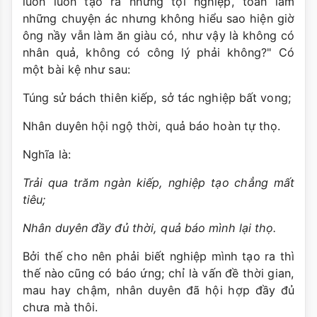
luôn luôn tạo ra những tội nghiệp, toàn làm
những chuyện ác nhưng không hiểu sao hiện giờ
ông nầy vẫn làm ăn giàu có, như vậy là không có
nhân quả, không có công lý phải không?" Có
một bài kệ như sau:
Túng sử bách thiên kiếp, sở tác nghiệp bất vong;
Nhân duyên hội ngộ thời, quả báo hoàn tự thọ.
Nghĩa là:
Trải qua trăm ngàn kiếp, nghiệp tạo chẳng mất
tiêu;
Nhân duyên đầy đủ thời, quả báo mình lại thọ.
Bởi thế cho nên phải biết nghiệp mình tạo ra thì
thế nào cũng có báo ứng; chỉ là vấn đề thời gian,
mau hay chậm, nhân duyên đã hội hợp đầy đủ
chưa mà thôi.