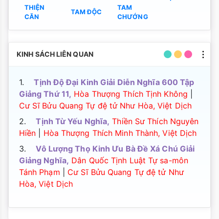
THIỆN
TAM
TAM ĐỘC
CĂN
CHƯỚNG
KINH SÁCH LIÊN QUAN
1.
Tịnh Độ Đại Kinh Giải Diễn Nghĩa 600 Tập
Giảng Thứ 11,
Hòa Thượng Thích Tịnh Không
|
Cư Sĩ Bửu Quang Tự đệ tử Như Hòa, Việt Dịch
2.
Tịnh Từ Yếu Nghĩa,
Thiền Sư Thích Nguyên
Hiền
|
Hòa Thượng Thích Minh Thành, Việt Dịch
3.
Vô Lượng Thọ Kinh Ưu Bà Đề Xá Chú Giải
Giảng Nghĩa,
Dân Quốc Tịnh Luật Tự sa-môn
Tánh Phạm
|
Cư Sĩ Bửu Quang Tự đệ tử Như
Hòa, Việt Dịch