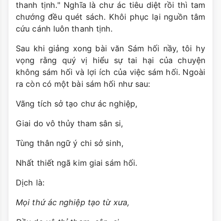
thanh tịnh." Nghĩa là chư ác tiêu diệt rồi thì tam
chướng đều quét sách. Khôi phục lại nguồn tâm
cứu cánh luôn thanh tịnh.
Sau khi giảng xong bài văn Sám hối nầy, tôi hy
vọng rằng quý vị hiểu sự tai hại của chuyện
không sám hối và lợi ích của việc sám hối. Ngoài
ra còn có một bài sám hối như sau:
Vãng tích sở tạo chư ác nghiệp,
Giai do vô thủy tham sân si,
Tùng thân ngữ ý chi sở sinh,
Nhất thiết ngã kim giai sám hối.
Dịch là:
Mọi thứ ác nghiệp tạo từ xưa,