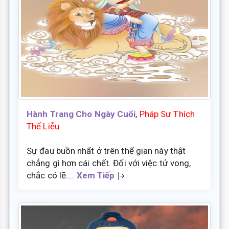
Hành Trang Cho Ngày Cuối
,
Pháp Sư Thích
Thế Liễu
Sự đau buồn nhất ở trên thế gian này thật
chẳng gì hơn cái chết. Đối với việc tử vong,
chắc có lẽ....
Xem Tiếp