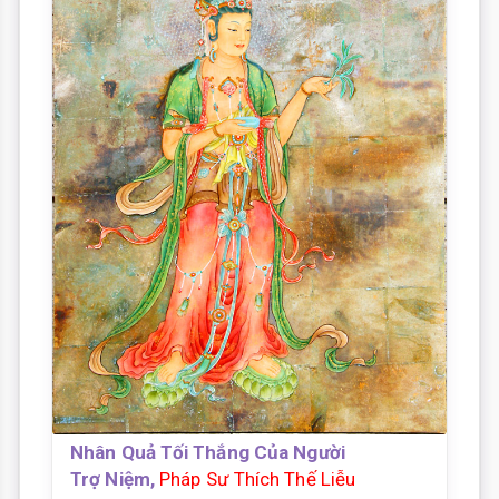
Nhân Quả Tối Thắng Của Người
Trợ Niệm,
Pháp Sư Thích Thế Liễu