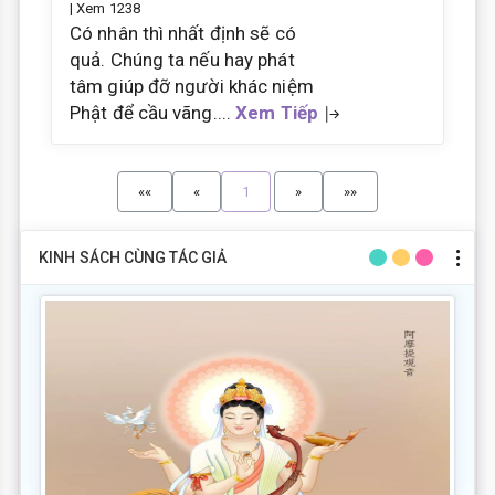
| Xem 1238
Có nhân thì nhất định sẽ có
quả. Chúng ta nếu hay phát
tâm giúp đỡ người khác niệm
Phật để cầu vãng....
Xem Tiếp
««
«
1
»
»»
KINH SÁCH CÙNG TÁC GIẢ