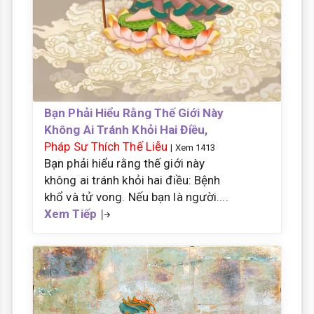
Bạn Phải Hiểu Rằng Thế Giới Này
Không Ai Tránh Khỏi Hai Điều,
Pháp Sư Thích Thế Liễu
| Xem 1413
Bạn phải hiểu rằng thế giới này
không ai tránh khỏi hai điều: Bệnh
khổ và tử vong. Nếu bạn là người....
Xem Tiếp