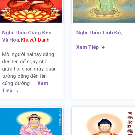
Nghi Thức Cúng Đèn
Nghi Thức Tịnh Độ
,
Và Hoa
,
Khuyết Danh
Xem Tiếp
Mỗi người hai tay dâng
đèn lên để ngay chỗ
giữa hai chân mày, quán
tưởng dâng đèn lên
cúng dường.....
Xem
Tiếp