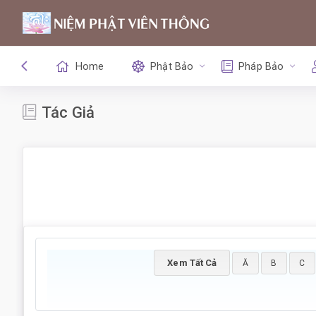
Home
Phật Bảo
Pháp Bảo
Tác Giả
Xem Tất Cả
Ă
B
C