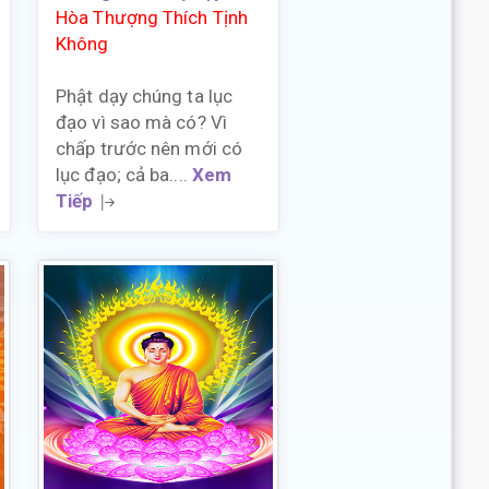
Hòa Thượng Thích Tịnh
Không
Phật dạy chúng ta lục
đạo vì sao mà có? Vì
chấp trước nên mới có
lục đạo; cả ba....
Xem
Tiếp