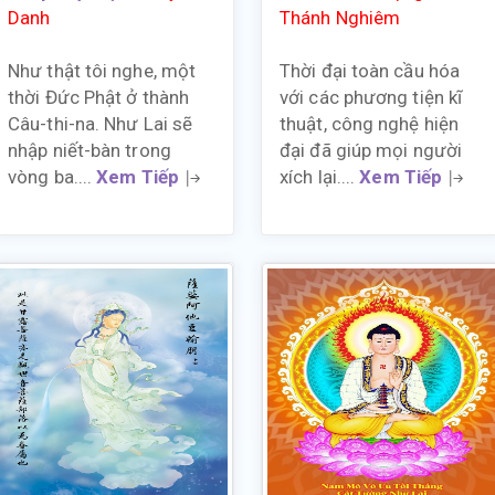
Danh
Thánh Nghiêm
Như thật tôi nghe, một
Thời đại toàn cầu hóa
thời Đức Phật ở thành
với các phương tiện kĩ
Câu-thi-na. Như Lai sẽ
thuật, công nghệ hiện
nhập niết-bàn trong
đại đã giúp mọi người
vòng ba....
Xem Tiếp
xích lại....
Xem Tiếp