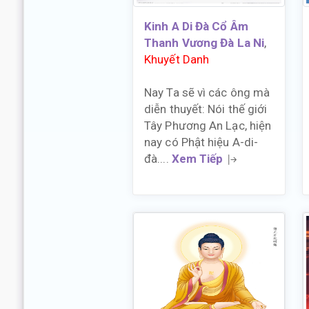
Kinh A Di Đà Cổ Âm
Thanh Vương Đà La Ni
,
Khuyết Danh
Nay Ta sẽ vì các ông mà
diễn thuyết: Nói thế giới
Tây Phương An Lạc, hiện
nay có Phật hiệu A-di-
đà....
Xem Tiếp