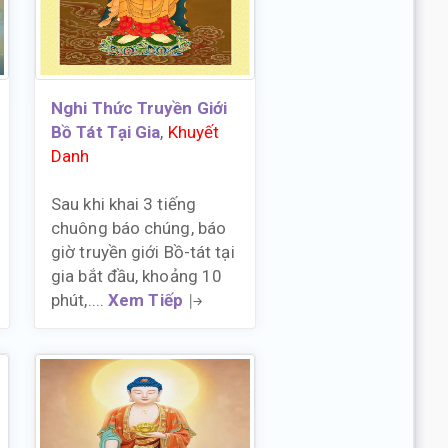
Nghi Thức Truyền Giới
Bồ Tát Tại Gia
,
Khuyết
Danh
Sau khi khai 3 tiếng
chuông báo chúng, báo
giờ truyền giới Bồ-tát tại
gia bắt đầu, khoảng 10
phút,....
Xem Tiếp