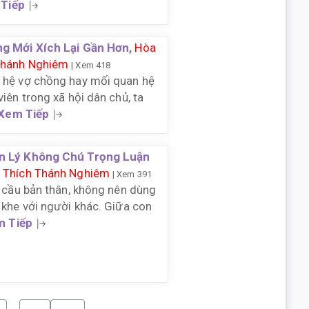
Tiếp
g Mới Xích Lại Gần Hơn,
Hòa
Thánh Nghiêm
| Xem 418
 hệ vợ chồng hay mối quan hệ
iên trong xã hội dân chủ, ta
Xem Tiếp
n Lý Không Chú Trọng Luận
 Thích Thánh Nghiêm
| Xem 391
u cầu bản thân, không nên dùng
 khe với người khác. Giữa con
m Tiếp