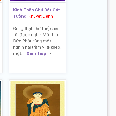
Kinh Thần Chú Bát Cát
Tường
,
Khuyết Danh
Đúng thật như thế, chính
tôi được nghe: Một thời
Đức Phật cùng một
nghìn hai trăm vị tì-kheo,
một....
Xem Tiếp