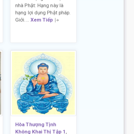
nhà Phật: Hạng này là
hạng lợi dụng Phật pháp.
Giới....
Xem Tiếp
Hòa Thượng Tịnh
Không Khai Thị Tập 1
,