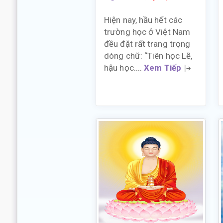
Hiện nay, hầu hết các
trường học ở Việt Nam
đều đặt rất trang trọng
dòng chữ: “Tiên học Lễ,
hậu học....
Xem Tiếp