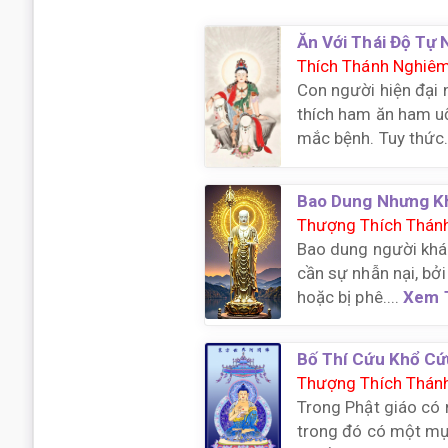
Ăn Với Thái Độ Tự 
Thích Thánh Nghiê
Con người hiện đại 
thích ham ăn ham 
mắc bệnh. Tuy thức.
Bao Dung Nhưng K
Thượng Thích Thán
Bao dung người khá
cần sự nhẫn nại, bởi
hoặc bị phê....
Xem 
Bố Thí Cứu Khổ Cứ
Thượng Thích Thán
Trong Phật giáo có n
trong đó có một mục 