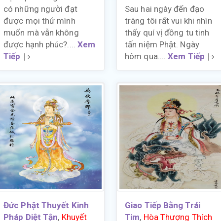
có những người đạt
Sau hai ngày đến đạo
được mọi thứ mình
tràng tôi rất vui khi nhìn
muốn mà vẫn không
thấy quí vị đồng tu tinh
được hạnh phúc?....
Xem
tấn niệm Phật. Ngày
Tiếp
hôm qua....
Xem Tiếp
Đức Phật Thuyết Kinh
Giao Tiếp Bằng Trái
Pháp Diệt Tận
,
Khuyết
Tim
,
Hòa Thượng Thích