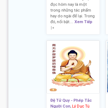
đọc hôm nay là một
trong những tác phẩm
hay do ngài để lại. Trong
đó, nổi bật....
Xem Tiếp
Đệ Tử Quy - Phép Tắc
Người Con
,
Lý Dục Tú