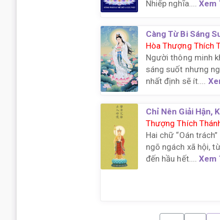
Nhiếp nghĩa....
Xem 
Càng Từ Bi Sáng S
Hòa Thượng Thích 
Người thông minh k
sáng suốt nhưng ng
nhất định sẽ ít....
Xe
Chỉ Nên Giải Hận,
Thượng Thích Thán
Hai chữ “Oán trách”
ngõ ngách xã hội, t
đến hầu hết....
Xem 