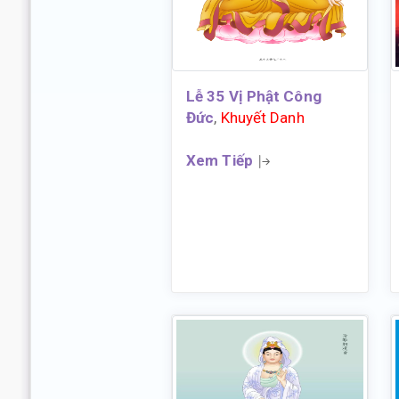
Lễ 35 Vị Phật Công
Đức
,
Khuyết Danh
Xem Tiếp