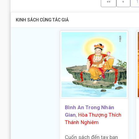
««
«
1
KINH SÁCH CÙNG TÁC GIẢ
Bình An Trong Nhân
Gian
,
Hòa Thượng Thích
Thánh Nghiêm
Cuốn sách đến tay bạn