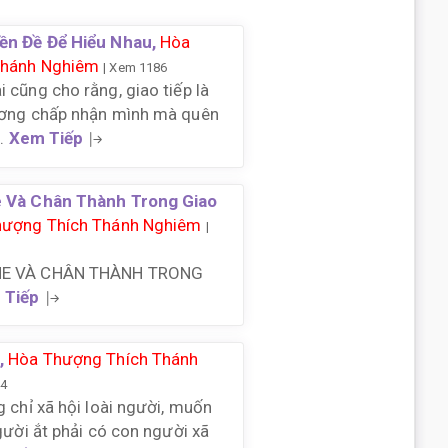
ền Đề Để Hiểu Nhau,
Hòa
Thánh Nghiêm
| Xem 1186
 cũng cho rằng, giao tiếp là
ương chấp nhận mình mà quên
..
Xem Tiếp
e Và Chân Thành Trong Giao
hượng Thích Thánh Nghiêm
|
HE VÀ CHÂN THÀNH TRONG
 Tiếp
,
Hòa Thượng Thích Thánh
44
g chỉ xã hội loài người, muốn
người ắt phải có con người xã