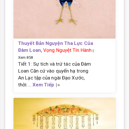
Thuyết Bản Nguyện Tha Lực Của
Đàm Loan,
Vọng Nguyệt Tín Hành
|
Xem 858
Tiết 1: Sự tích và trứ tác của Đàm
Loan Căn cứ vào quyển hạ trong
An Lạc tập của ngài Đạo Xước,
thời....
Xem Tiếp