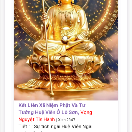
Kết Liên Xã Niệm Phật Và Tư
Tưởng Huệ Viễn Ở Lô Sơn,
Vọng
Nguyệt Tín Hành
| Xem 2347
Tiết 1: Sự tích ngài Huệ Viễn Ngài