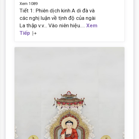
Xem 1089
Tiết 1: Phiên dịch kinh A di đà và
các nghị luận về tịnh độ của ngài
La thập v.v… Vào niên hiệu....
Xem
Tiếp