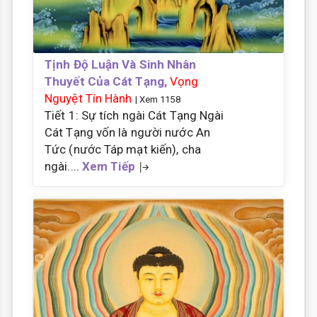
Tịnh Độ Luận Và Sinh Nhân
Thuyết Của Cát Tạng,
Vọng
Nguyệt Tín Hành
| Xem 1158
Tiết 1: Sự tích ngài Cát Tạng Ngài
Cát Tạng vốn là người nước An
Tức (nước Táp mạt kiến), cha
ngài....
Xem Tiếp