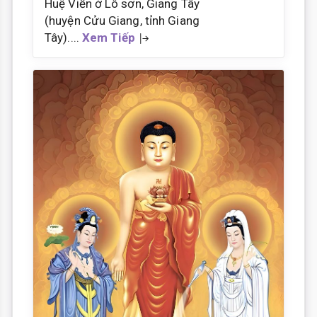
Huệ Viễn ở Lô sơn, Giang Tây
(huyện Cửu Giang, tỉnh Giang
Tây)....
Xem Tiếp