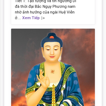
Tiết 1: Tạo tượng và tín ngưỡng Di
đà thời đại Bắc Ngụy Phương nam
nhờ ảnh hưởng của ngài Huệ Viễn
ở....
Xem Tiếp