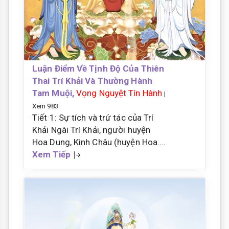
Luận Điểm Về Tịnh Độ Của Thiên
Thai Trí Khải Và Thường Hành
Tam Muội,
Vọng Nguyệt Tín Hành
|
Xem 983
Tiết 1: Sự tích và trứ tác của Trí
Khải Ngài Trí Khải, người huyện
Hoa Dung, Kinh Châu (huyện Hoa....
Xem Tiếp