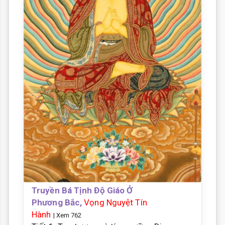
Truyền Bá Tịnh Độ Giáo Ở
Phương Bắc,
Vọng Nguyệt Tín
Hành
| Xem 762