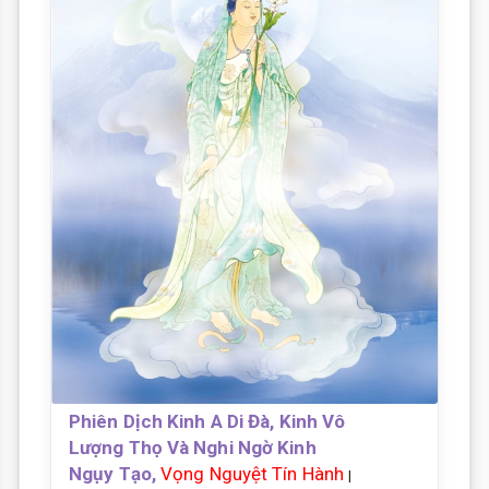
Phiên Dịch Kinh A Di Đà, Kinh Vô
Lượng Thọ Và Nghi Ngờ Kinh
Ngụy Tạo,
Vọng Nguyệt Tín Hành
|