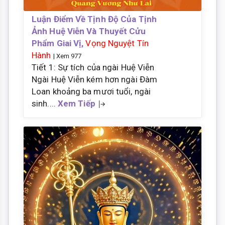
Luận Điểm Về Tịnh Độ Của Tịnh
Ảnh Huệ Viễn Và Thuyết Cửu
Phẩm Giai Vị,
Vọng Nguyệt Tín
Hành
| Xem 977
Tiết 1: Sự tích của ngài Huệ Viễn
Ngài Huệ Viễn kém hơn ngài Đàm
Loan khoảng ba mươi tuổi, ngài
sinh....
Xem Tiếp