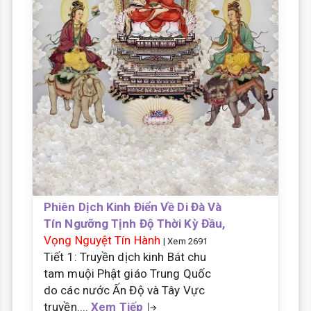
Phiên Dịch Kinh Điển Về Di Đà Và
Tín Ngưỡng Tịnh Độ Thời Kỳ Đầu,
Vọng Nguyệt Tín Hành
| Xem 2691
Tiết 1: Truyền dịch kinh Bát chu
tam muội Phật giáo Trung Quốc
do các nước Ấn Độ và Tây Vực
truyền....
Xem Tiếp