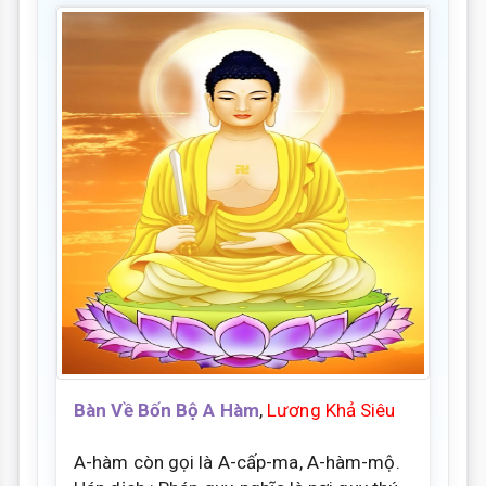
Bàn Về Bốn Bộ A Hàm
,
Lương Khả Siêu
A-hàm còn gọi là A-cấp-ma, A-hàm-mộ.