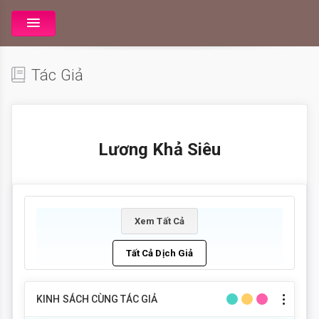
Tác Giả
Lương Khả Siêu
Xem Tất Cả
Tất Cả Dịch Giả
KINH SÁCH CÙNG TÁC GIẢ