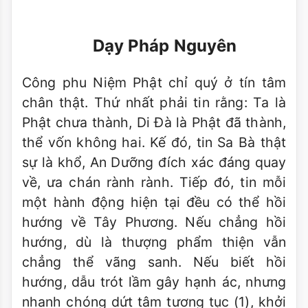
Dạy Pháp Nguyên
Công phu Niệm Phật chỉ quý ở tín tâm
chân thật. Thứ nhất phải tin rằng: Ta là
Phật chưa thành, Di Ðà là Phật đã thành,
thể vốn không hai. Kế đó, tin Sa Bà thật
sự là khổ, An Dưỡng đích xác đáng quay
về, ưa chán rành rành. Tiếp đó, tin mỗi
một hành động hiện tại đều có thể hồi
hướng về Tây Phương. Nếu chẳng hồi
hướng, dù là thượng phẩm thiện vẫn
chẳng thể vãng sanh. Nếu biết hồi
hướng, dẫu trót lầm gây hạnh ác, nhưng
nhanh chóng dứt tâm tương tục (1), khởi