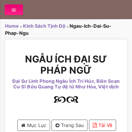
Home
Kinh Sách Tịnh Độ
Ngau-Ich-Dai-Su-
>
>
Phap-Ngu
NGẪU ÍCH ĐẠI SƯ
PHÁP NGỮ
Đại Sư Linh Phong Ngẫu Ích Trí Húc, Biên Soạn
Cư Sĩ Bửu Quang Tự đệ tử Như Hòa, Việt dịch
Mục Lục
Trang Sau
Tải Về