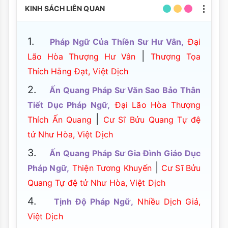
KINH SÁCH LIÊN QUAN
1.
Pháp Ngữ Của Thiền Sư Hư Vân,
Đại
|
Lão Hòa Thượng Hư Vân
Thượng Tọa
Thích Hằng Đạt, Việt Dịch
2.
Ấn Quang Pháp Sư Văn Sao Bảo Thân
Tiết Dục Pháp Ngữ,
Đại Lão Hòa Thượng
|
Thích Ấn Quang
Cư Sĩ Bửu Quang Tự đệ
tử Như Hòa, Việt Dịch
3.
Ấn Quang Pháp Sư Gia Đình Giáo Dục
|
Pháp Ngữ,
Thiện Tương Khuyến
Cư Sĩ Bửu
Quang Tự đệ tử Như Hòa, Việt Dịch
4.
Tịnh Độ Pháp Ngữ,
Nhiều Dịch Giả,
Việt Dịch