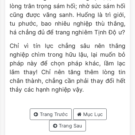
lòng trân trọng sám hối; nhờ sức sám hối
cũng được vãng sanh. Huống là trì giới,
tu phước, bao nhiêu nghiệp thù thắng,
há chẳng đủ để trang nghiêm Tịnh Ðộ ư?
Chỉ vì tín lực chẳng sâu nên thắng
nghiệp chìm trong hữu lậu, lại muốn bỏ
pháp này để chọn pháp khác, lầm lạc
lắm thay! Chỉ nên tăng thêm lòng tin
chân thành, chẳng cần phải thay đổi hết
thảy các hạnh nghiệp vậy.
Trang Trước
Mục Lục
Trang Sau