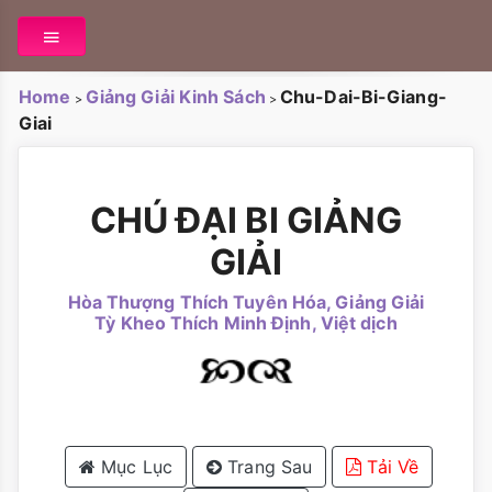
Home
Giảng Giải Kinh Sách
Chu-Dai-Bi-Giang-
>
>
Giai
CHÚ ĐẠI BI GIẢNG
GIẢI
Hòa Thượng Thích Tuyên Hóa, Giảng Giải
Tỳ Kheo Thích Minh Định, Việt dịch
Mục Lục
Trang Sau
Tải Về