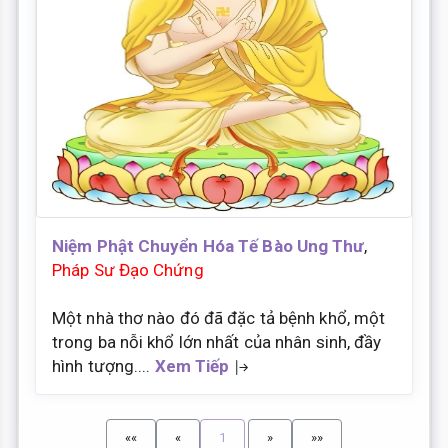
Niệm Phật Chuyển Hóa Tế Bào Ung Thư
,
Pháp Sư Đạo Chứng
Một nhà thơ nào đó đã đặc tả bệnh khổ, một
trong ba nỗi khổ lớn nhất của nhân sinh, đầy
hình tượng....
Xem Tiếp
««
«
1
»
»»