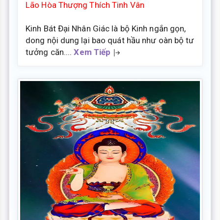
Lão Hòa Thượng Thích Tinh Vân
Kinh Bát Đại Nhân Giác là bộ Kinh ngắn gọn,
dong nội dung lại bao quát hầu như oàn bộ tư
tưởng căn....
Xem Tiếp