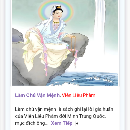
Làm Chủ Vận Mệnh
,
Viên Liễu Phàm
Làm chủ vận mệnh là sách ghi lại lời gia huấn
của Viên Liễu Phàm đời Minh Trung Quốc,
mục đích ông....
Xem Tiếp