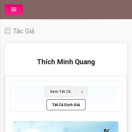
Tác Giả
Thích Minh Quang
Xem Tất Cả
L
Tất Cả Dịch Giả