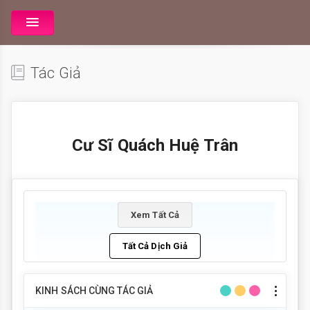
Tác Giả
Cư Sĩ Quách Huệ Trân
Xem Tất Cả
Tất Cả Dịch Giả
KINH SÁCH CÙNG TÁC GIẢ