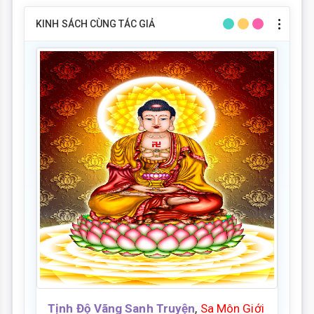
KINH SÁCH CÙNG TÁC GIẢ
Tịnh Độ Vãng Sanh Truyện
,
Sa Môn Giới