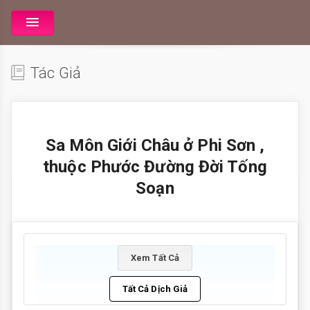
Tác Giả
Sa Môn Giới Châu ở Phi Sơn ,
thuộc Phước Đường Đời Tống
Soạn
Xem Tất Cả
Tất Cả Dịch Giả