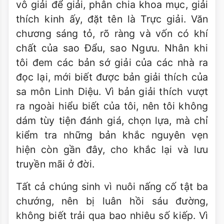
vô giải để giải, phân chia khoa mục, giải
thích kinh ấy, đặt tên là Trực giải. Văn
chương sáng tỏ, rõ ràng và vốn có khí
chất của sao Đẩu, sao Ngưu. Nhân khi
tôi đem các bản sớ giải của các nhà ra
đọc lại, mới biết được bản giải thích của
sa môn Linh Diệu. Vì bản giải thích vượt
ra ngoài hiểu biết của tôi, nên tôi không
dám tùy tiện đánh giá, chọn lựa, mà chỉ
kiểm tra những bản khắc nguyên vẹn
hiện còn gần đây, cho khắc lại và lưu
truyền mãi ở đời.
Tất cả chúng sinh vì nuôi nấng cố tật ba
chướng, nên bị luân hồi sáu đường,
không biết trải qua bao nhiêu số kiếp. Vì