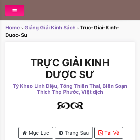
Home
Giảng Giải Kinh Sách
Truc-Giai-Kinh-
>
>
Duoc-Su
TRỰC GIẢI KINH
DƯỢC SƯ
Tỳ Kheo Linh Diệu, Tông Thiên Thai, Biên Soạn
Thích Thọ Phước, Việt dịch
Mục Lục
Trang Sau
Tải Về