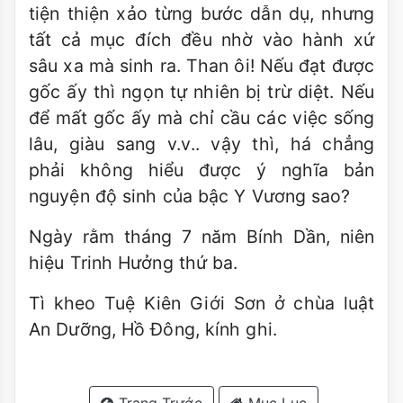
tiện thiện xảo từng bước dẫn dụ, nhưng
tất cả mục đích đều nhờ vào hành xứ
sâu xa mà sinh ra. Than ôi! Nếu đạt được
gốc ấy thì ngọn tự nhiên bị trừ diệt. Nếu
để mất gốc ấy mà chỉ cầu các việc sống
lâu, giàu sang v.v.. vậy thì, há chẳng
phải không hiểu được ý nghĩa bản
nguyện độ sinh của bậc Y Vương sao?
Ngày rằm tháng 7 năm Bính Dần, niên
hiệu Trinh Hưởng thứ ba.
Tì kheo Tuệ Kiên Giới Sơn ở chùa luật
An Dưỡng, Hồ Đông, kính ghi.