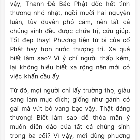
vậy, Thanh Đế Bảo Phật dốc hết tình
thương nhỏ nhặt, ngồi mười hai nguyện
luân, tùy duyên phó cảm, nên tất cả
chúng sinh đều được chữa trị, cứu giúp.
Tốt đẹp thay! Phương tiện từ bi của cổ
Phật hay hơn nước thượng trì. Xa quá
biết làm sao? Vì ý chí người thấp kém,
lại không hiểu biết xa rộng nên mới có
việc khấn cầu ấy.
Từ đó, mọi người chỉ lấy trường thọ, giàu
sang làm mục đích; giống như gánh cỏ
gai mà vứt bỏ vàng bạc vậy. Thật đáng
thương! Biết làm sao để thỏa mãn ý
muốn điên đảo của tất cả chúng sinh
trong ba cõi? Vì vậy, mới dùng phương