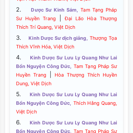
2.
Dược Sư Kinh Sám,
Tam Tạng Pháp
|
Sư Huyền Trang
Đại Lão Hòa Thượng
Thích Trí Quang, Việt Dịch
3.
Kinh Dược Sư dịch giảng,
Thượng Tọa
Thích Vĩnh Hóa, Việt Dịch
4.
Kinh Dược Sư Lưu Ly Quang Như Lai
Bổn Nguyện Công Đức,
Tam Tạng Pháp Sư
|
Huyền Trang
Hòa Thượng Thích Huyền
Dung, Việt Dịch
5.
Kinh Dược Sư Lưu Ly Quang Như Lai
Bổn Nguyện Công Đức,
Thích Hằng Quang,
Việt Dịch
6.
Kinh Dược Sư Lưu Ly Quang Như Lai
Bổn Nguyện Công Đức,
Tam Tạng Pháp Sư