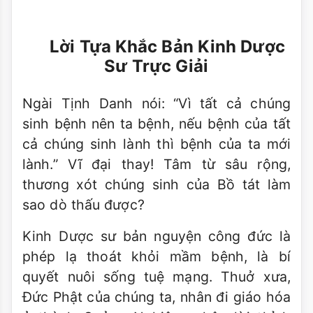
Lời Tựa Khắc Bản Kinh Dược
Sư Trực Giải
Ngài Tịnh Danh nói: “Vì tất cả chúng
sinh bệnh nên ta bệnh, nếu bệnh của tất
cả chúng sinh lành thì bệnh của ta mới
lành.” Vĩ đại thay! Tâm từ sâu rộng,
thương xót chúng sinh của Bồ tát làm
sao dò thấu được?
Kinh Dược sư bản nguyện công đức là
phép lạ thoát khỏi mầm bệnh, là bí
quyết nuôi sống tuệ mạng. Thuở xưa,
Đức Phật của chúng ta, nhân đi giáo hóa