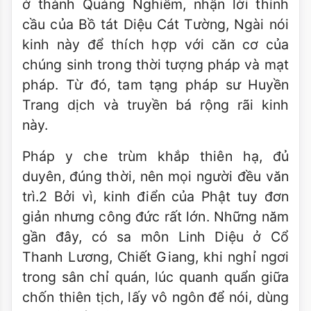
ở thành Quảng Nghiêm, nhận lời thỉnh
cầu của Bồ tát Diệu Cát Tường, Ngài nói
kinh này để thích hợp với căn cơ của
chúng sinh trong thời tượng pháp và mạt
pháp. Từ đó, tam tạng pháp sư Huyền
Trang dịch và truyền bá rộng rãi kinh
này.
Pháp y che trùm khắp thiên hạ, đủ
duyên, đúng thời, nên mọi người đều văn
trì.2 Bởi vì, kinh điển của Phật tuy đơn
giản nhưng công đức rất lớn. Những năm
gần đây, có sa môn Linh Diệu ở Cổ
Thanh Lương, Chiết Giang, khi nghỉ ngơi
trong sân chỉ quán, lúc quanh quẩn giữa
chốn thiên tịch, lấy vô ngôn để nói, dùng